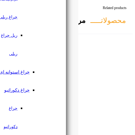
چراغ ریلی
تبط
ریل چراغ
ریلی
چراغ استوانه ای
چراغ دکوراتیو
چراغ
دکوراتیو