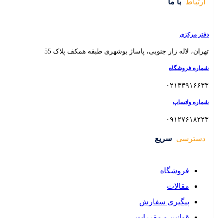
 بوشهری طبقه همکف پلاک 55