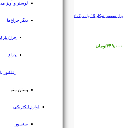
لوستر و آویز مدرن
دیگر چراغ‌ها
چراغ پارکتی
چراغ
رفلکتور دار
بستن منو
لوازم الکتریکی
سنسور