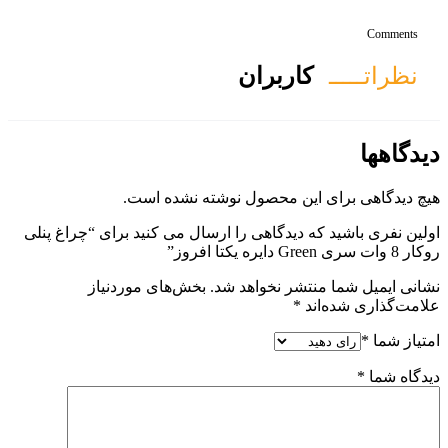
ان
ول نوشته نشده است.
ی را ارسال می کنید برای “چراغ پنلی
هد شد.
بخش‌های موردنیاز