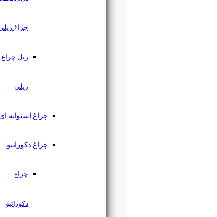
چراغ ریلی
ریل چراغ
ریلی
چراغ استوانه ای
چراغ دکوراتیو
چراغ
دکوراتیو