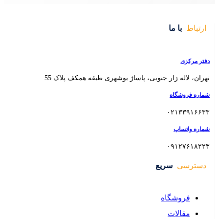
 بوشهری طبقه همکف پلاک 55