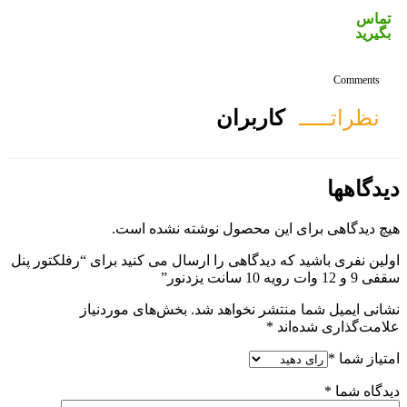
ان
ول نوشته نشده است.
 را ارسال می کنید برای “رفلکتور پنل
هد شد.
بخش‌های موردنیاز