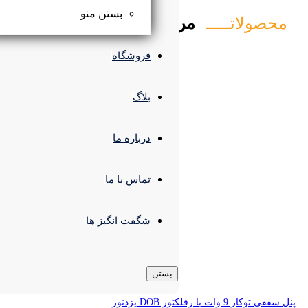
بستن منو
تبط
فروشگاه
بلاگ
درباره ما
تماس با ما
شگفت انگیز ها
بستن