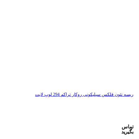
 294 لوپ لایت