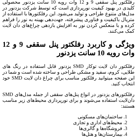
رفلکتور پنل سقفی 9 و 12 وات رویه 10 سانت یزدنور محصولی
پردازی است که توسط شرکت یزدنور در
 می‌شود. این رفلکتورها با استفاده از
شرفته، جهت‌دهی بهینه به نور را فراهم
به افزایش بازدهی چراغ‌های دان لایت
ویژگی و کاربرد رفلکتور پنل سقفی 9 و 12
رفلکتور دان لایت توکار SMD یزدنور قابل استفاده در رنگ های
ی طراحی و ساخته شده است و شما در
این صفحه میتوانید رفلکتور مناسب برای چراغ دان لایت SMD خود
رفلکتورهای یزدنور در انواع پنل‌های سقفی از جمله مدل‌های SMD
و برای نورپردازی محیط‌های زیر مناسب
ری