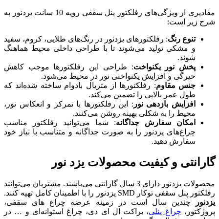
مقادیری از ویژگی‌های رفلکتور پنل سقفی رویه 10 سانت یزدنور به
 یزدنور در رنگ‌های طلایی، کروم، سفید
ند تا با طراحی داخلی محیط هماهنگ
طراحی این رفلکتورها موجب کاهش
ختی نور در محیط می‌شود.
ها از متریال بادوام ساخته شده‌اند که
مین می‌کند.
این رفلکتورها با تمرکز و انعکاس نور،
ه روشن می‌کنند.
نه
: شما می‌توانید رفلکتور مناسب
ه صورت جداگانه و متناسب با نیاز خود
حصولات یزد نور
ات یزدنور دارای 3 سال گارانتی می‌باشند. مشتریان می‌توانند
ر زمینه عرضه چراغ های سقفی،
ت ال ای دی، چراغ استوانه‌ای و … در