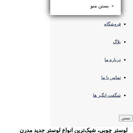
بستن منو
فروشگاه
بلاگ
درباره ما
تماس با ما
شگفت انگیز ها
بستن
لوستر چوبی، شیک‌ترین انواع لوستر جدید مدرن