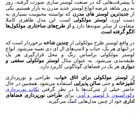
با پیشرفت‌هایی که در صنعت لوستر سازی صورت گرفته، روز
به روز شاهد عرضه انواع لوستر جدید مدرن به بازار هستیم. یکی
از
جدیدترین لوستر های مدرن
که توانسته محبوبیت بسیاری به
دست آورد،
لوستر مولکولی
است. این مدل ظاهری کاملا
متفاوت از سایر نمونه‌ها دارد و
از طرح‌های ساختاری مولکول‌ها
الگو گرفته است
.
در واقع لوستر طرح مولکولی از
چندین شاخه
برخوردار است که
در انتهای هر یک، حباب و لامپ‌های ال ای دی تعبیه می‌شود. انواع
لوستر مولکولی براساس رنگ و محل قرارگیری هر یک
طبقه‌بندی می‌شود. به عنوان مثال
لوستر مولکولی سقفی و
دیواری
هر یک در فضاهای گوناگونی کاربرد دارد.
از
لوستر مولکولی برای اتاق خواب
، طراحی و نورپردازی
آشپزخانه
و حتی
سالن پذیرایی
استفاده می‌شود. همچنین در حال
حاضر خیلی از شرکت‌ها با در نظر گرفتن
نکات نورپردازی
دکوراسیون با لوستر و آویز
، برای
طراحی نورپردازی فضا
های
اداری
خود از چنین مدل‌هایی کمک می‌گیرند.