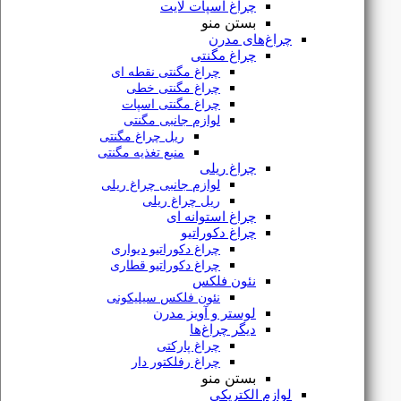
چراغ اسپات لایت
بستن منو
چراغ‌های مدرن
چراغ مگنتی
چراغ مگنتی نقطه ای
چراغ مگنتی خطی
چراغ مگنتی اسپات
لوازم جانبی مگنتی
ریل چراغ مگنتی
منبع تغذیه مگنتی
چراغ ریلی
لوازم جانبی چراغ ریلی
پنل توکار 12 وات مدل بتا داتیس
ریل چراغ ریلی
چراغ استوانه ای
چراغ دکوراتیو
چراغ دکوراتیو دیواری
چراغ دکوراتیو قطاری
نئون فلکس
تماس
نئون فلکس سیلیکونی
بگیرید
لوستر و آویز مدرن
دیگر چراغ‌ها
چراغ پارکتی
چراغ رفلکتور دار
بستن منو
لوازم الکتریکی