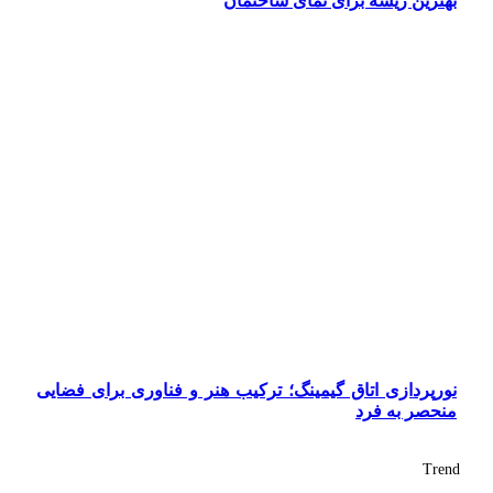
بهترین ریسه برای نمای ساختمان
نورپردازی اتاق گیمینگ؛ ترکیب هنر و فناوری برای فضایی
منحصر به فرد
Trend