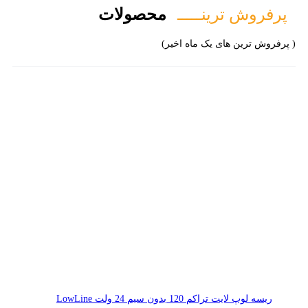
پرفروش ترینـــــ
محصولات
( پرفروش ترین های یک ماه اخیر)
ریسه لوپ لایت تراکم 120 بدون سیم 24 ولت LowLine