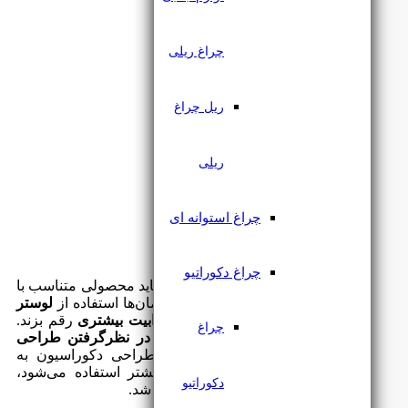
چراغ ریلی
ریل چراغ
ریلی
چراغ استوانه ای
چراغ دکوراتیو
هر فضا دکوراسیون خاص خود را دارد و باید محصولی متناسب با
آن را خریداری کرد. مثلا در برخی ساختمان‌ها استفاده از
لوستر
مدرن فلزی
نسبت به چوبی می‌تواند
جذابیت بیشتری
رقم بزند.
چراغ
انتخاب مدل لوستر های جدید مدرن
با در نظرگرفتن طراحی
دکوراسیون
شما باید انجام شود. اگر طراحی دکوراسیون به
گونه‌ای است که از طرح‌های چوبی بیشتر استفاده می‌شود،
دکوراتیو
لوستر چوبی یک گزینه ایده‌آل تلقی خواهد شد.