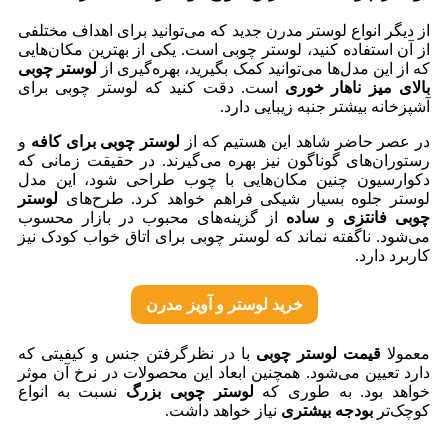
از دیگر انواع لوستر مدرن جدید که می‌توانید برای اهداف مختلفی
از آن استفاده کنید، لوستر چوبی است. یکی از بهترین مکان‌هایی
که از این مدل‌ها می‌توانید کمک بگیرید، بهره‌گیری از
لوستر چوبی
بالای میز ناهار خوری
است. دقت کنید که لوستر چوبی برای
آشپزخانه بیشتر جنبه زیبایی دارد.
در عصر حاضر شاهد این هستیم که از
لوستر چوبی برای کافه
و
رستوران‌های گوناگون نیز بهره می‌گیرند. در حقیقت زمانی که
دکوارسیون چنین مکان‌هایی با چوب طراحی شود، این مدل
لوستر جلوه بسیار شیکی فراهم خواهد کرد. طرح‌های
لوستر
چوبی فانتزی
و
ساده
از گزینه‌های محبوب در بازار محسوب
می‌شود. ناگفته نماند که لوستر چوبی برای اتاق خواب کودک نیز
کاربرد دارد.
خرید لوستر و آویز مدرن
معمولا
قیمت لوستر چوبی
با در نظرگرفتن جنس و کیفیتی که
دارد تعیین می‌‌شود. همچنین ابعاد این محصولات در نرخ آن موثر
خواهد بود. به طوری که
لوستر چوبی بزرگ
نسبت به انواع
کوچک‌تر
بودجه بیشتری
نیاز خواهد داشت.