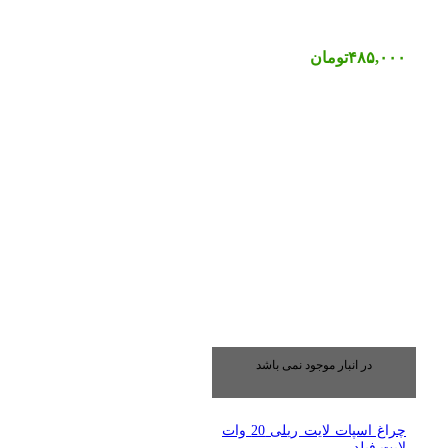
۴۸۵,۰۰۰
تومان
در انبار موجود نمی باشد
چراغ اسپات لایت ریلی 20 وات
لایت فیلد