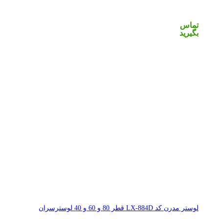
تماس
بگیرید
لوستر مدرن کد LX-884D قطر 80 و 60 و 40 لوسترسران