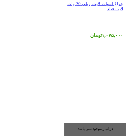
چراغ اسپات لایت ریلی 30 وات
لایت فیلد
۱,۰۷۵,۰۰۰
تومان
در انبار موجود نمی باشد