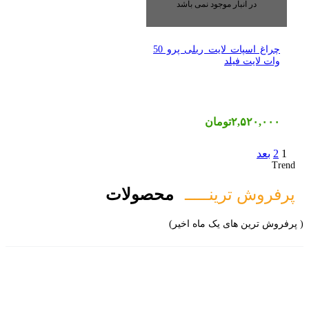
در انبار موجود نمی باشد
چراغ اسپات لایت ریلی پرو 50
وات لایت فیلد
۲,۵۲۰,۰۰۰
تومان
1
2
بعد
Trend
پرفروش ترینـــــ
محصولات
( پرفروش ترین های یک ماه اخیر)