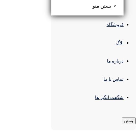
بستن منو
۱,۸۴۰,۰۰۰
تومان
فروشگاه
بلاگ
درباره ما
تماس با ما
شگفت انگیز ها
در انبار موجود نمی باشد
بستن
چراغ اسپات لایت ریلی 10 وات
لایت فیلد