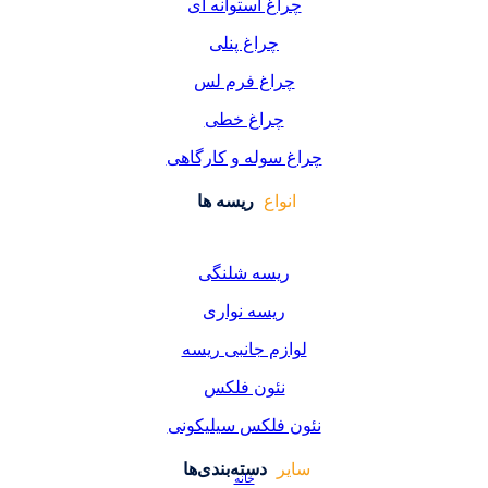
چراغ استوانه ای
چراغ پنلی
چراغ فرم لس
چراغ خطی
چراغ سوله و کارگاهی
انواع
ریسه ها
ریسه شلنگی
ریسه نواری
لوازم جانبی ریسه
نئون فلکس
نئون فلکس سیلیکونی
سایر
دسته‌بندی‌ها
خانه