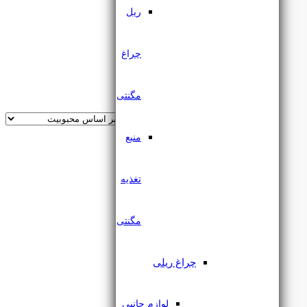
ریل
اجرا
چراغ
فیلتر
اجرا
مگنتی
فیلتر
منبع
تغذیه
مگنتی
چراغ ریلی
لوازم جانبی