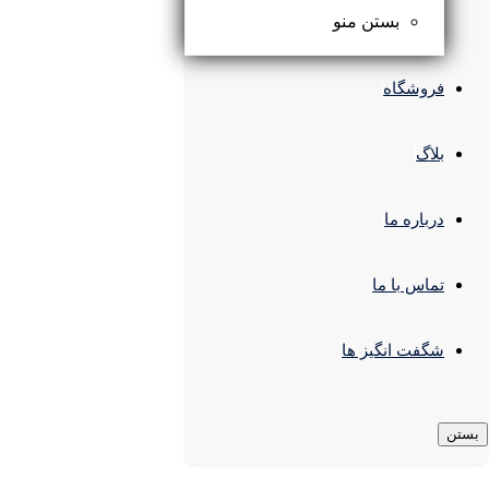
بستن منو
فروشگاه
بلاگ
در انبار موجود نمی باشد
درباره ما
رابط الکتریکال مستقیم چراغ
مگنتی لایت فیلد
تماس با ما
۳۷۰,۰۰۰
تومان
شگفت انگیز ها
بستن