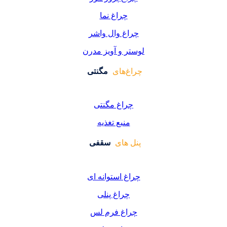
چراغ نما
چراغ وال واشر
لوستر و آویز مدرن
چراغ‌های
مگنتی
چراغ مگنتی
منبع تغذیه
پنل های
سقفی
چراغ استوانه ای
چراغ پنلی
چراغ فرم لس