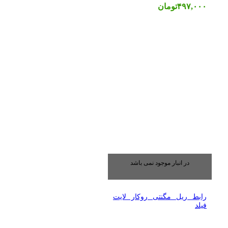
۴۹۷,۰۰۰
تومان
در انبار موجود نمی باشد
رابط ریل مگنتی روکار لایت
فیلد