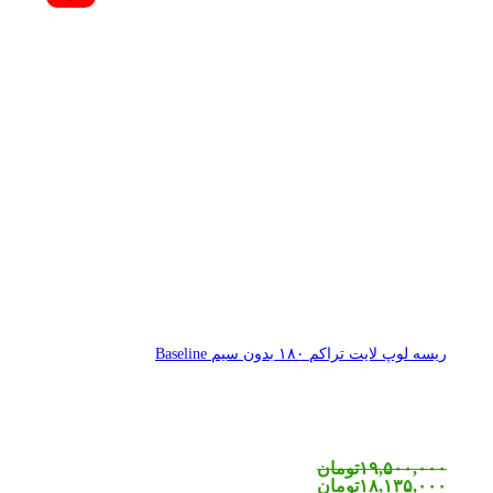
ریسه لوپ لایت تراکم ۱۸۰ بدون سیم Baseline
۱۹,۵۰۰,۰۰۰
تومان
۱۸,۱۳۵,۰۰۰
تومان