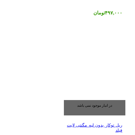
۴۹۷,۰۰۰
تومان
در انبار موجود نمی باشد
ریل توکار بدون لبه مگنتی لایت
فیلد