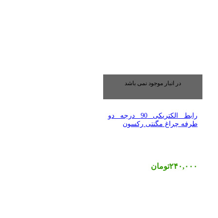
در انبار موجود نمی باشد
رابط الکتریکی 90 درجه دو
طرفه چراغ مگنتی رکسون
۲۴۰,۰۰۰
تومان