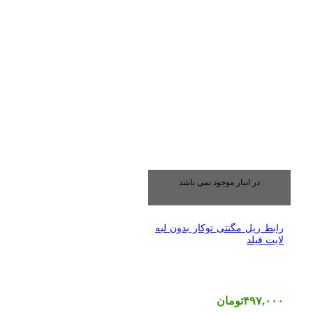
در انبار موجود نمی باشد
رابط ریل مگنتی توکار بدون لبه
لایت فیلد
۴۹۷,۰۰۰
تومان