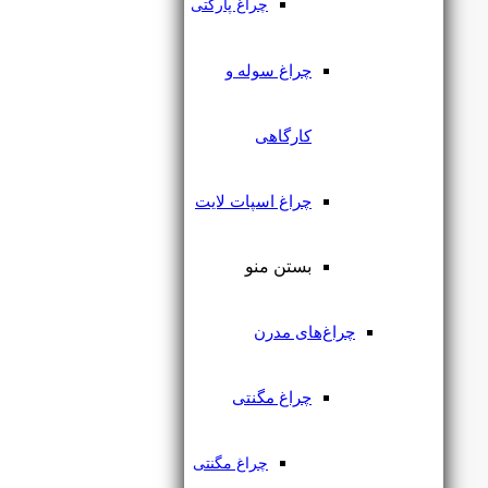
چراغ پارکتی
چراغ سوله و
کارگاهی
چراغ اسپات لایت
بستن منو
ریل چراغ مگنتی
چراغ‌های مدرن
چراغ مگنتی
چراغ مگنتی