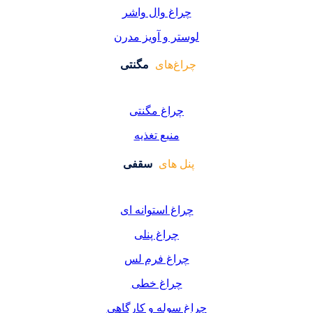
چراغ وال واشر
لوستر و آویز مدرن
چراغ‌های
مگنتی
چراغ مگنتی
منبع تغذیه
پنل های
سقفی
چراغ استوانه ای
چراغ پنلی
چراغ فرم لس
چراغ خطی
چراغ سوله و کارگاهی