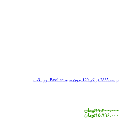
ریسه 2835 تراکم 120 بدون سیم Baseline لوپ لایت
۱۷,۲۰۰,۰۰۰
تومان
۱۵,۹۹۶,۰۰۰
تومان