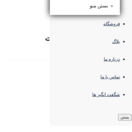
بستن منو
۴۴۱,۰۰۰
تومان
۳۹۶,۹۰۰
تومان
فروشگاه
Trend
پرفروش ترینـــــ
محصولات
بلاگ
( پرفروش ترین های یک ماه اخیر)
درباره ما
تماس با ما
شگفت انگیز ها
بستن