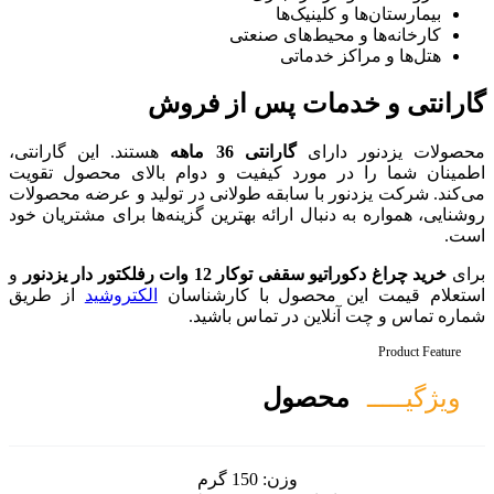
ا
ی صنعتی
پس از فروش
انتی 36 ماهه
هستند. این گارانتی،
کیفیت و دوام بالای محصول تقویت
بقه طولانی در تولید و عرضه محصولات
ائه بهترین گزینه‌ها برای مشتریان خود
فلکتور دار یزدنور
و
 با کارشناسان
الکتروشید
از طریق
 تماس باشید.
ل
ن:
150 گرم