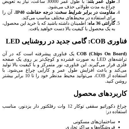
: با طول عمر 30000 ساعت، نیاز به تعویض
 حذف می‌شود.
رایط سخت
:
درجه حفاظت IP40
، آن را
ط‌های مختلف مناسب می‌کند.
ان داشته باشید که با خرید این محصول،
 بالا دست خواهید یافت.
ک فناوری پیشرفته است که در آن
 به صورت فشرده و کوچک‌تر بر روی یک صفحه
وری، نور متمرکز و با کیفیت بالا تولید
ل عمر و کارایی چراغ می‌شود. با
استفاده از COB، می‌توانید محیط مدنظر خود را تا 10 برابر بیشتر
چراغ دکوراتیو سقفی توکار 12 وات رفلکتور دار یزدنور، مناسب
جاری