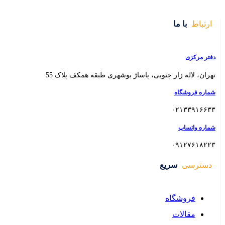
 بوشهری طبقه همکف پلاک 55