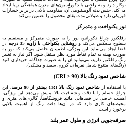
کوراسیون‌های مدرن هماهنگی زیبا ایجاد
ی آن، مقاومت بالایی در برابر خسارات
بقای محصول را تضمین می‌کند.
ور را به صورت متمرکز و مستقیم به
شنایی یکنواختی با زاویه 35 درجه
در
یژگی، اطمینان حاصل می‌کند که نور به
رد نظر منتقل شود. اگر نیاز به تغییر
د آن را به صورت جداگانه خریداری کنید
ای، کروم، سفید و مشکی).
یشتر از 90 درصد
، این
افیت بالا نمایش می‌دهد. این ویژگی،
نند فروشگاه‌ها، گالری‌های هنری و
ر آن‌ها دقت رنگ از اهمیت بالایی
 عمر بلند