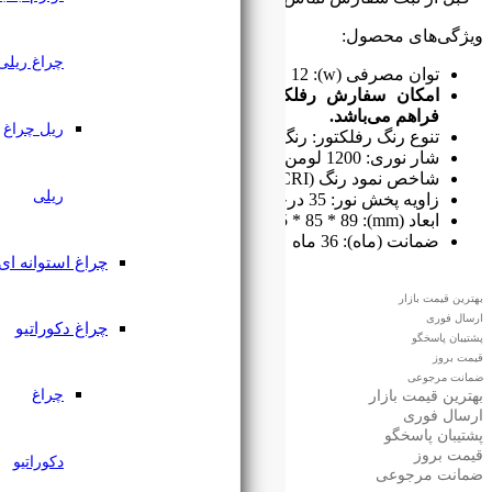
چراغ ریلی
ور چراغ به صورت جداگانه نیز
ریل چراغ
گ نقره‌ای، کروم، سفید و مشکی
ریلی
چراغ استوانه ای
چراغ دکوراتیو
چراغ
دکوراتیو