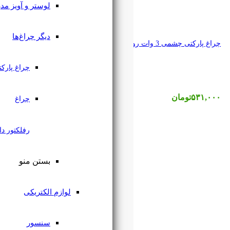
لوستر و آویز مدرن
دیگر چراغ‌ها
چراغ پارکتی
چراغ
رفلکتور دار
بستن منو
لوازم الکتریکی
سنسور