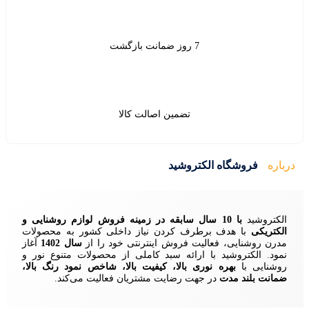
ین اصالت کالا
ید
زمینه فروش لوازم روشنایی و
ردن نیاز داخلی کشور به محصولات
ش اینترنتی خود را از
سال 1402
آغاز
 سبد کاملی از محصولات متنوع نور و
ا، کیفیت بالا، شاخص نمود رنگ بالا،
ایت مشتریان فعالیت می‌کند.