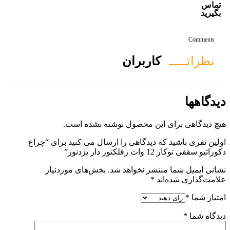
ان
ول نوشته نشده است.
ی را ارسال می کنید برای “چراغ
هد شد.
بخش‌های موردنیاز