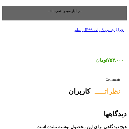
بار موجود نمی باشد
ان
ول نوشته نشده است.