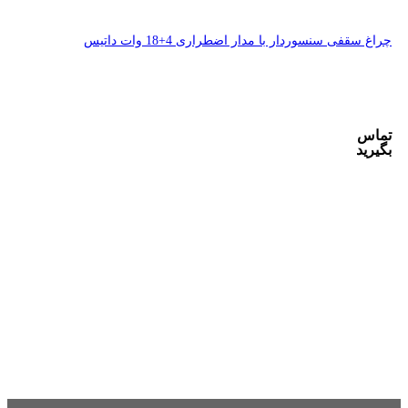
4+18 وات داتیس