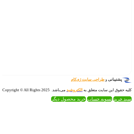
‌کام
تروشید
می‌باشد. 2025 Copyright © All Rights
 محصول دیگر