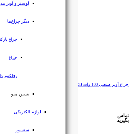
لوستر و آویز مدرن
دیگر چراغ‌ها
چراغ پارکتی
چراغ
رفلکتور دار
بستن منو
لوازم الکتریکی
سنسور