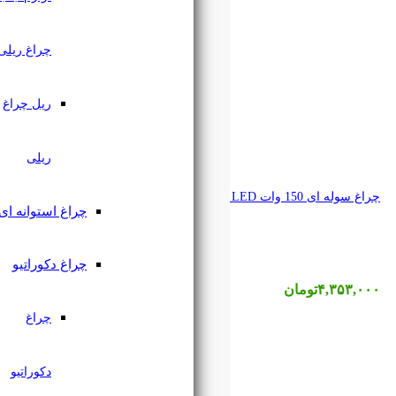
چراغ ریلی
ریل چراغ
ریلی
چراغ استوانه ای
چراغ دکوراتیو
چراغ
دکوراتیو