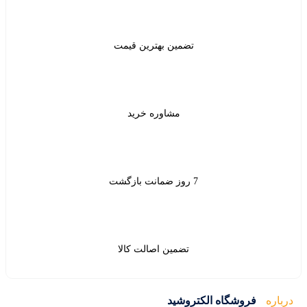
ن بهترین قیمت
شاوره خرید
ین اصالت کالا
ید