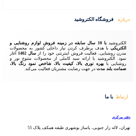
ید
زمینه فروش لوازم روشنایی و
ردن نیاز داخلی کشور به محصولات
ش اینترنتی خود را از
سال 1402
آغاز
 سبد کاملی از محصولات متنوع نور و
ا، کیفیت بالا، شاخص نمود رنگ بالا،
ایت مشتریان فعالیت می‌کند.
 بوشهری طبقه همکف پلاک 55