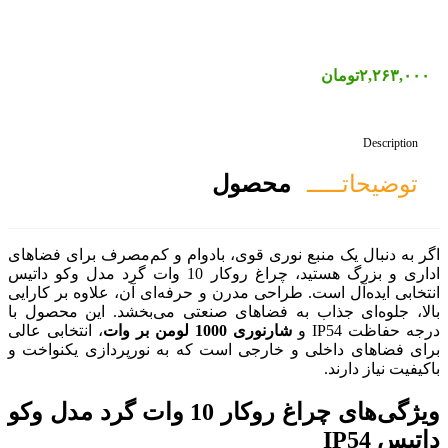
صول
 قوی، بادوام و کم‌مصرف برای فضاهای
اداری و بزرگ هستید، چراغ روکار 10 وات گرد مدل وکو داتیس
 مدرن و حرفه‌ای آن، علاوه بر کارایی
اهای صنعتی می‌بخشد. این محصول با
 لومن بر وات
، انتخابی عالی
جی است که به نورپردازی یکنواخت و
ویژگی‌های چراغ روکار 10 وات گرد مدل وکو