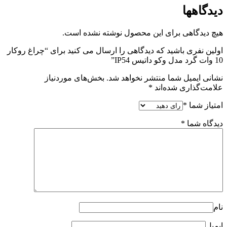
ول نوشته نشده است.
ی را ارسال می کنید برای “چراغ روکار
هد شد.
بخش‌های موردنیاز