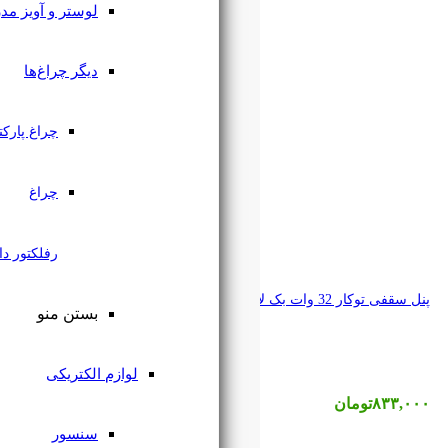
لوستر و آویز مدرن
دیگر چراغ‌ها
چراغ پارکتی
چراغ
رفلکتور دار
بستن منو
لوازم الکتریکی
سنسور