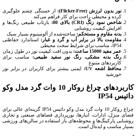
از خستگی چشم جلوگیری
رای کار فراهم می‌کند
بازتاب طبیعی رنگ‌ها و
ی
:
ساخته‌شده از آلومینیوم بسیار سبک
 آب و گرد و غبار:
استاندارد حفاظتی
بدون افت کیفیت نور در طول زمان
گ نور سفید طبیعی:
مناسب برای
نی بیشتر برای کاربران در برابر نور
کاربردهای چراغ روکار 10 وات گرد مدل وکو
چراغ روکار 10 وات گرد مدل وکو داتیس IP54 گزینه‌ای عالی برای
ا، نورپردازی فضاهای صنعتی و تجاری
ه‌های باز استفاده در سالن‌های ورزشی