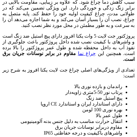
 علاوه بر زیبایی، مقاومت بالایی در
ارد. این ویژگی تضمین می‌کند که در
ولیه خود را حفظ کند. پایه متصل به
 می‌کند و به شما اجازه می‌دهد آن را
ر محل مورد نظر نصب کنید.
ت لایت 5 وات یکتا افروز دارای پیچ استیل ضد زنگ است
ده داخل پروژکتور باعث جلوگیری از
ه و طول عمر پروژکتور را بالا برده
مقاوم در برابر نوسانات جریان برق
چراغ جت لایت یکتا افروز به شرح زیر
لا
ندارد CE اروپا
ه دلیل جنس بدنه آلومینیومی
ت جریان برق
ه حفاظتی IP65