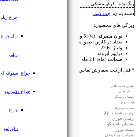
چراغ ریلی
ریل چراغ
 سفارش
ریلی
بگیرید
۰۹۱۲۷۶۱۸۲۲۳
چراغ استوانه ای
چراغ دکوراتیو
چراغ
دکوراتیو