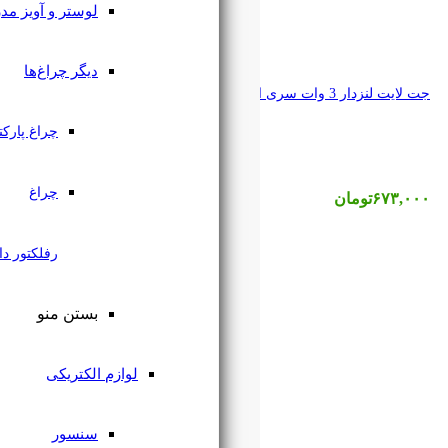
لوستر و آویز مدرن
دیگر چراغ‌ها
چراغ پارکتی
چراغ
رفلکتور دار
بستن منو
لوازم الکتریکی
سنسور