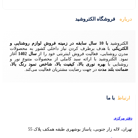
ید
زمینه فروش لوازم روشنایی و
ردن نیاز داخلی کشور به محصولات
ش اینترنتی خود را از
سال 1402
آغاز
 سبد کاملی از محصولات متنوع نور و
ا، کیفیت بالا، شاخص نمود رنگ بالا،
ایت مشتریان فعالیت می‌کند.
 بوشهری طبقه همکف پلاک 55