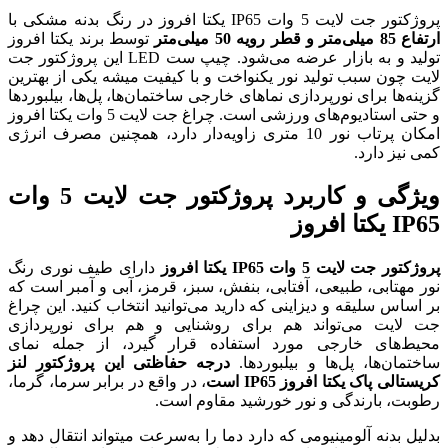
توسط برند یکتا افروز
تولید و به بازار عرضه می‌شود. چیپ ست LED این پروژکتور جت
نواخت و با کیفیت میشه یکی از بهترین
ای خارجی ساختمان‌ها، پل‌ها، بیلبوردها
و حتی استادیوم‌های ورزشی است. چراغ جت لایت 5 وات یکتا افروز
اب نور 10 متری زاویه‌دار دارد، همچنین مصرف انرژی
ویژگی و کاربرد پروژکتور جت لایت 5 وات
دارای طیف نوری رنگ
 بنفش، سبز، قرمز، آبی و آمبر است که
دارید می‌توانید انتخاب کنید. این چراغ
ای روشنایی و هم برای نورپردازی
تفاده قرار گیرد، از جمله نمای
دها.
درجه حفاظتی این پروژکتور لنز
، در واقع در برابر سرما، گرما،
شید مقاوم است.
د دما را به‌سرعت میتواند انتقال دهد و