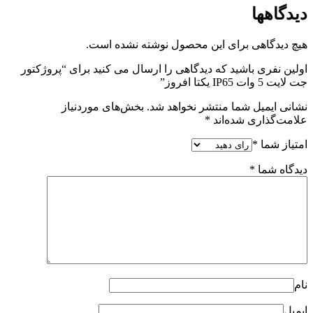
ول نوشته نشده است.
ی را ارسال می کنید برای “پروژکتور
هد شد.
بخش‌های موردنیاز