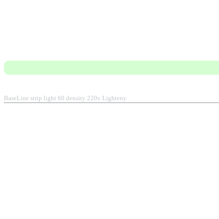
BaseLine strip light 60 density 220v Lighteny