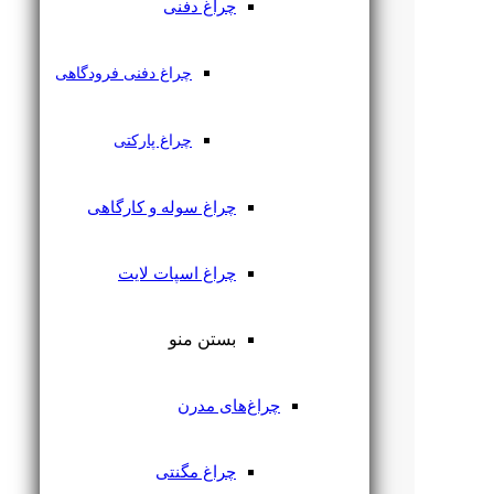
چراغ دفنی
چراغ دفنی فرودگاهی
چراغ پارکتی
چراغ سوله و کارگاهی
چراغ اسپات لایت
بستن منو
چراغ‌های مدرن
چراغ مگنتی