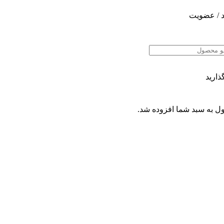
 / عضویت
ذارید
ل
به سبد شما افزوده شد.