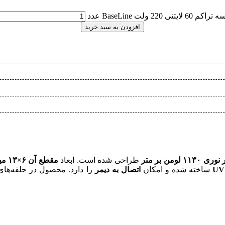
کم 60 لایتنی 220 ولت BaseLine عدد
افزودن به سبد خرید
 ۱۱۳۰ لومن بر متر
طراحی شده است. ابعاد
مقطع آن ۶×۱۳ میلی‌متر
ساخته شده و امکان
اتصال به دیمر
را دارد. محصول در حلقه‌های ۱۰۰ متری عرضه و 