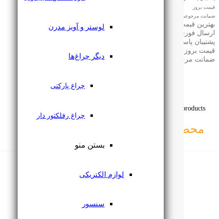
قیمت بروز
ضمانت مرجوعی
بهترین قیمت بازار
لوستر و آویز مدرن
ارسال فوری
پشتیبان پاسخگو
قیمت بروز
دیگر چراغ‌ها
ضمانت مرجوعی
چراغ پارکتی
Related products
چراغ رفلکتور دار
محصولاتـــــ
مرتبط
بستن منو
لوازم الکتریکی
سنسور