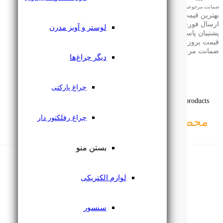
ضمانت مرجوعی
بهترین قیمت بازار
ارسال فوری
لوستر و آویز مدرن
پشتیبان پاسخگو
قیمت بروز
ضمانت مرجوعی
دیگر چراغ‌ها
چراغ پارکتی
Related products
چراغ رفلکتور دار
محصولاتـــــ
مرتبط
بستن منو
لوازم الکتریکی
سنسور