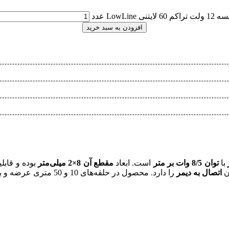
 تراکم 60 لایتنی LowLine عدد
افزودن به سبد خرید
با
توان 8/5 وات بر متر
است. ابعاد
مقطع آن 8×2 میلی‌متر
بوده و قابل
ن
اتصال به دیمر
را دارد. محصول در حلقه‌های 10 و 50 متری عرضه و با