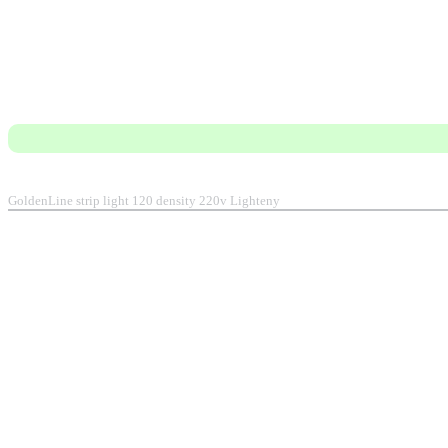
GoldenLine strip light 120 density 220v Lighteny