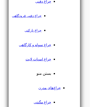
چراغ دفنی
چراغ دفنی فرودگاهی
چراغ پارکتی
چراغ سوله و کارگاهی
چراغ اسپات لایت
بستن منو
چراغ‌های مدرن
چراغ مگنتی