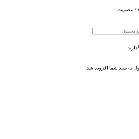
 / عضویت
ذارید
ل
به سبد شما افزوده شد.