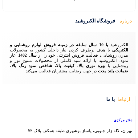
ید
زمینه فروش لوازم روشنایی و
ردن نیاز داخلی کشور به محصولات
ش اینترنتی خود را از
سال 1402
آغاز
 سبد کاملی از محصولات متنوع نور و
ا، کیفیت بالا، شاخص نمود رنگ بالا،
ایت مشتریان فعالیت می‌کند.
 بوشهری طبقه همکف پلاک 55