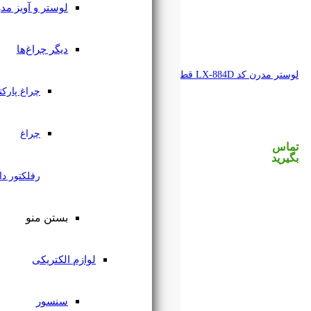
لوستر و آویز مدرن
دیگر چراغ‌ها
چراغ پارکتی
چراغ
رفلکتور دار
بستن منو
لوازم الکتریکی
سنسور