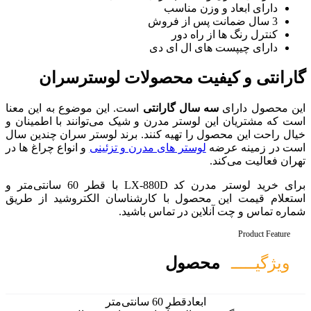
اسب
ر
ای دی
محصولات لوسترسران
ارانتی
است. این موضوع به این معنا
مدرن و شیک می‌توانند با اطمینان و
یه کنند. برند لوستر سران چندین سال
های مدرن و تزئینی
و انواع چراغ ها در
برای خرید لوستر مدرن کد LX-880D با قطر 60 سانتی‌متر و
با کارشناسان الکتروشید از طریق
 تماس باشید.
ل
60 سانتی‌متر