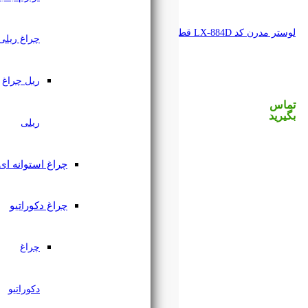
چراغ ریلی
ریل چراغ
ریلی
چراغ استوانه ای
چراغ دکوراتیو
چراغ
دکوراتیو