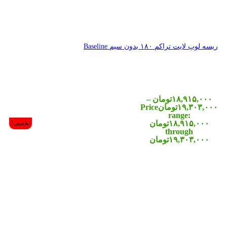
تخفیف!