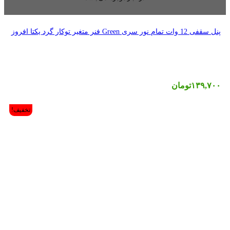
تخفیف!