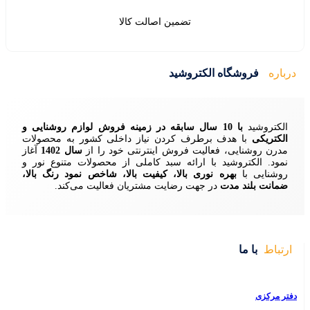
ین اصالت کالا
ید
زمینه فروش لوازم روشنایی و
ردن نیاز داخلی کشور به محصولات
ش اینترنتی خود را از
سال 1402
آغاز
 سبد کاملی از محصولات متنوع نور و
ا، کیفیت بالا، شاخص نمود رنگ بالا،
ایت مشتریان فعالیت می‌کند.