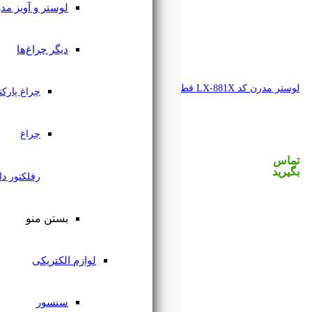
لوستر و آویز مدرن
دیگر چراغ‌ها
چراغ پارکتی
چراغ
رفلکتور دار
بستن منو
لوازم الکتریکی
سنسور