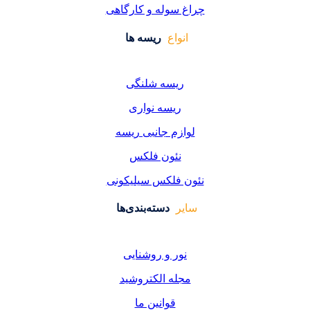
سوله و کارگاهی
واع
ریسه ها
یسه شلنگی
یسه نواری
زم جانبی ریسه
ئون فلکس
فلکس سیلیکونی
دسته‌بندی‌ها
ر و روشنایی
ه الکتروشید
قوانین ما