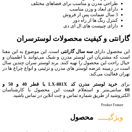
 برای فضاهای مختلف
اسب
ر
ای دی
محصولات لوسترسران
ارانتی
است. این موضوع به این معنا
مدرن و شیک می‌توانند با اطمینان و
یه کنند. برند لوستر سران چندین سال
ای مدرن و تزئینی و انواع چراغ ها در
خرید لوستر مدرن کد LX-881X با قطر 40 و 50 و
 قیمت این محصول با کارشناسان
ماس و چت آنلاین در تماس باشید.
ل