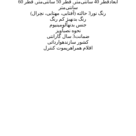
قطر 40 سانتی‌متر, قطر 50 سانتی‌متر, قطر 60
سانتی‌متر
بدنه
بژ کم رنگ
بدنه
آلومینیوم
حوه نصب
آویز
ت
3 سال گارانتی
 سازنده
وارداتی
مراه
ریموت کنترل