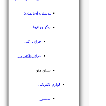
لوستر و آویز مدرن
دیگر چراغ‌ها
چراغ پارکتی
چراغ رفلکتور دار
بستن منو
لوازم الکتریکی
سنسور