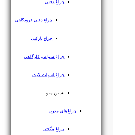
چراغ دفنی
چراغ دفنی فرودگاهی
چراغ پارکتی
چراغ سوله و کارگاهی
چراغ اسپات لایت
بستن منو
چراغ‌های مدرن
چراغ مگنتی