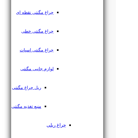
چراغ مگنتی نقطه ای
چراغ مگنتی خطی
چراغ مگنتی اسپات
لوازم جانبی مگنتی
ریل چراغ مگنتی
منبع تغذیه مگنتی
چراغ ریلی