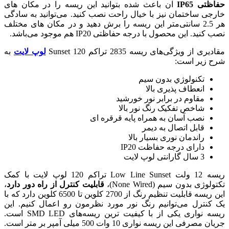
 بتوانید این ریسه را در مکان های
 راحت نصب کنید. می‌توانید به سادگی
ریسه را برش دهید و در مکان های مختلف
هم موجود می‌باشد.
Sun
لوپ لایت
به
رشید
الا
یه قرقره ای
ا
ریسه 12 ولت Low Line Sunset تراکم 120 لوپ لایت با کمک
قابلیت کنترل از راه دور دارد
،
این ریسه قابلیت تنظیم رنگ از 2700 کلوین تا 6500 کلوین دارد که با
ور مورد نظرمون رو اعمال کنیم. این
ریسه نواری یکی از با کیفیت ترین ریسه‌های SMD LED است.
تر است.