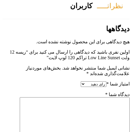
ان
ول نوشته نشده است.
اولین نفری باشید که دیدگاهی را ارسال می کنید برای “ریسه 12
هد شد.
بخش‌های موردنیاز