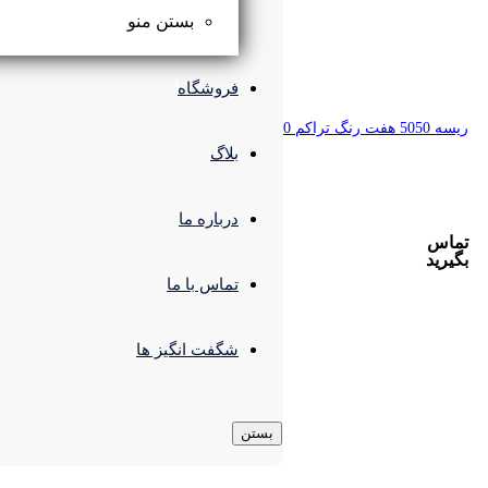
بستن منو
فروشگاه
بلاگ
درباره ما
تماس با ما
شگفت انگیز ها
بستن