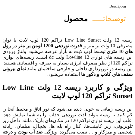
صول
ریسه 12 ولت Low Line Sunset تراکم 120 لوپ لایت با توان
 نوردهی 1200 لومن بر متر
در
رول
 به بازار عرضه می‌شود. ولتاژ ورودی
این ریسه های نواری Lowline 12 ولت dc است. ریسه‌های نواری
رف انرژی بسیار به صرفه و اقتصادی هستند.
لی و خارجی ساختمان مانند
نمای بیرونی
تفاده می‌شود.
ویژگی و کاربرد ریسه 12 ولت Low Line
ه می‌شود که نور اتاق و محیط آنجا را
ت نوردهی جذاب را به شما نمایش دهد.
اغلب این ریسه نواری تراکم 120 در مکان‌های باریک مانند: داخل زیر
نار راه پله ها، یخچال، مبلمان، رایانه
ی‌گردد. ویژگی
ضد آب بودن و درجه