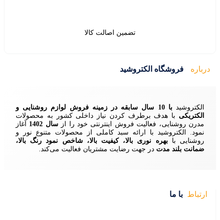
ین اصالت کالا
ید
زمینه فروش لوازم روشنایی و
ردن نیاز داخلی کشور به محصولات
ش اینترنتی خود را از
سال 1402
آغاز
 سبد کاملی از محصولات متنوع نور و
ا، کیفیت بالا، شاخص نمود رنگ بالا،
ایت مشتریان فعالیت می‌کند.