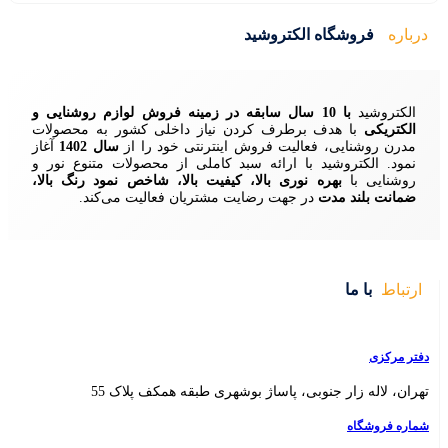
ید
زمینه فروش لوازم روشنایی و
ردن نیاز داخلی کشور به محصولات
ش اینترنتی خود را از
سال 1402
آغاز
 سبد کاملی از محصولات متنوع نور و
ا، کیفیت بالا، شاخص نمود رنگ بالا،
ایت مشتریان فعالیت می‌کند.
 بوشهری طبقه همکف پلاک 55