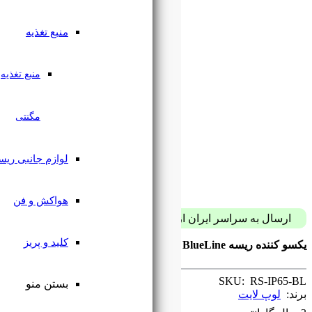
منبع تغذیه
منبع تغذیه
مگنتی
لوازم جانبی ریسه
هواکش و فن
پست فقط با 59 هزار تومان
کلید و پریز
Rectifier IP65 BlueLine loop light
بستن منو