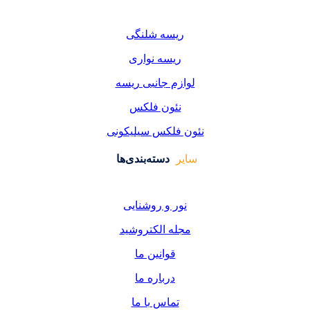
یسه شلنگی
یسه نواری
زم جانبی ریسه
ئون فلکس
فلکس سیلیکونی
دسته‌بندی‌ها
ر و روشنایی
ه الکتروشید
قوانین ما
درباره ما
تماس با ما