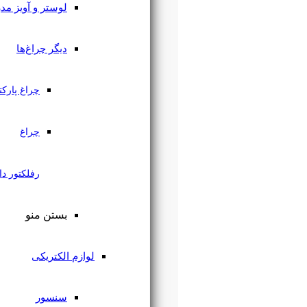
لوستر و آویز مدرن
دیگر چراغ‌ها
چراغ پارکتی
چراغ
رفلکتور دار
بستن منو
لوازم الکتریکی
سنسور