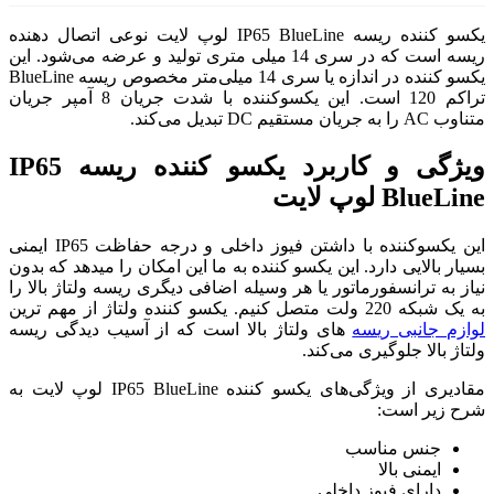
یکسو کننده ریسه IP65 BlueLine لوپ لایت نوعی اتصال دهنده
یسه است که در سری 14 میلی متری تولید و عرضه می‌شود. این
یکسو کننده در اندازه یا سری 14 میلی‌متر مخصوص ریسه BlueLine
تراکم 120 است. این یکسوکننده با شدت جریان 8 آمپر جریان
ویژگی و کاربرد یکسو کننده ریسه IP65
این یکسوکننده با داشتن فیوز داخلی و درجه حفاظت IP65 ایمنی
کننده به ما این امکان را میدهد که بدون
 وسیله اضافی دیگری ریسه ولتاژ بالا را
ژ بالا است که از آسیب دیدگی ریسه
مقادیری از ویژگی‌های یکسو کننده IP65 BlueLine لوپ لایت به