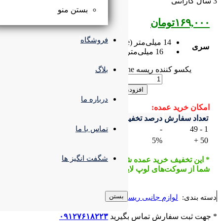
بستن منو
فروشگاه
بلاگ
 به سبد خرید
درباره ما
ف
قیمت با تخفیف
تماس با ما
۱۶۹,۰۰۰
تومان
۱۶۰,۵۵۰
تومان
شگفت انگیز ها
شامل تمام سفارش‌های سبد خرید
ت می‌شود. *
بستن
ه
گیرید
۰۹۱۲۷۶۱۸۲۲۳