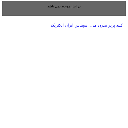
بار موجود نمی باشد
ایران الکتریک