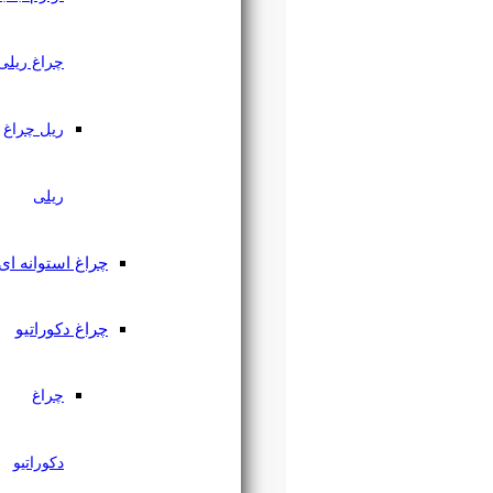
چراغ ریلی
ریل چراغ
ریلی
چراغ استوانه ای
چراغ دکوراتیو
چراغ
دکوراتیو