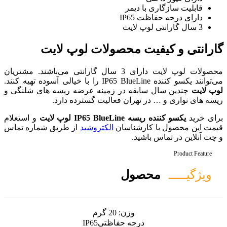
ر
محصولات لوپ لایت
محصولات لوپ لایت دارای 3 سال گارانتی می‌باشند. مشتریان
 در زمینه عرضه ریسه های شلنگی و
ن فعالیت گسترده دارد.
لایت
و استعلام
اسان
الکتروشید
از طریق شماره تماس
ل
زن:
20 گرم
ه حفاظتی
IP65