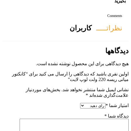
ان
ول نوشته نشده است.
 را ارسال می کنید برای “کانکتور
هد شد.
بخش‌های موردنیاز