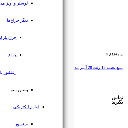
لوستر و آویز مدرن
دیگر چراغ‌ها
چراغ پارکتی
چراغ
رفلکتور دار
بستن منو
لوازم الکتریکی
سنسور