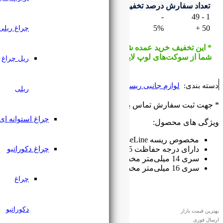
ف
قیمت با تخفیف
۴۵,۰۰۰
تومان
چراغ ریلی
۴۲,۷۵۰
تومان
شامل تمام سفارش‌های سبد خرید
ت می‌شود. *
ریل چراغ
ه
ریلی
گیرید
۰۹۱۲۷۶۱۸۲۲۳
چراغ استوانه ای
چراغ دکوراتیو
چراغ
دکوراتیو