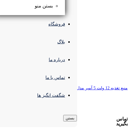
بستن منو
فروشگاه
بلاگ
درباره ما
تماس با ما
شگفت انگیز ها
بستن