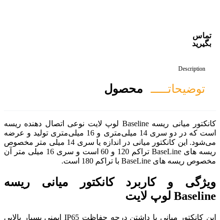
صول
کانکتور میانی ریسه Baseline لوپ لایت نوعی اتصال دهنده ریسه
است که در دو سری 14 میلی‌متری و 16 میلی‌متری تولید و عرضه
می‌شود. این کانکتور میانی در اندازه یا سری 14 میلی متر مخصوص
ریسه های BaseLine تراکم 120 و 60 است و سری 16 میلی متر آن
 کانکتور میانی ریسه
این کانکتور میانی با داشتن درجه حفاظت IP65 ایمنی بسیار بالایی