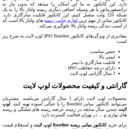
ین امکان را میدهد که بدون نیاز به
اضافی دیگری ریسه ولتاژ بالا را به یک
کنیم. این کانکتور قابلیت سازگاری دارد.
ازم جانبی ریسه
های ولتاژ بالا است که
لا جلوگیری می‌کند.
مقادیری از ویژگی‌های کانکتور IP65 Baseline لوپ لایت به شرح زیر
ر
محصولات لوپ لایت
محصولات لوپ لایت دارای 3 سال گارانتی می‌باشند. مشتریان
لوپ
مینه عرضه ریسه های شلنگی و ریسه
لیت گسترده دارد.
 لایت
و استعلام قیمت