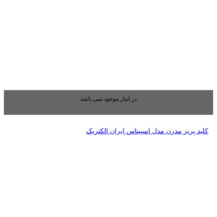
بار موجود نمی باشد
ایران الکتریک