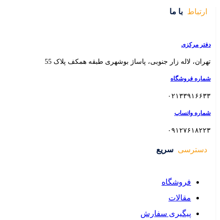
 بوشهری طبقه همکف پلاک 55