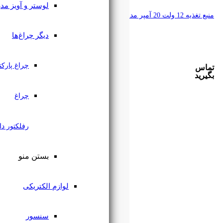
لوستر و آویز مدرن
دیگر چراغ‌ها
چراغ پارکتی
چراغ
رفلکتور دار
بستن منو
لوازم الکتریکی
سنسور