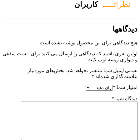
ان
ول نوشته نشده است.
هی را ارسال می کنید برای “بست سقفی
هد شد.
بخش‌های موردنیاز