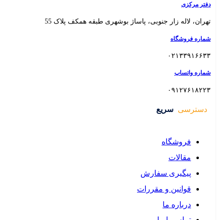
 بوشهری طبقه همکف پلاک 55