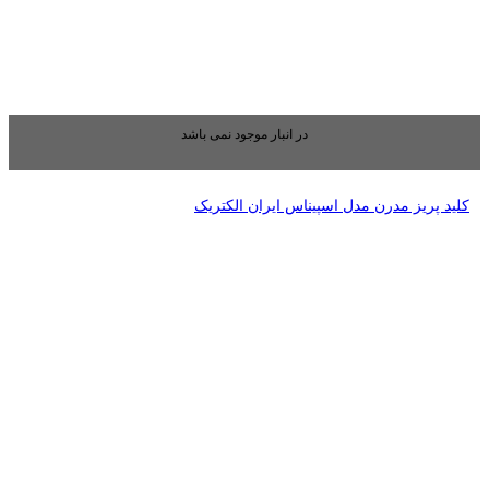
بار موجود نمی باشد
ایران الکتریک