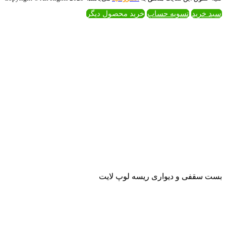
 محصول دیگر
لوپ لایت