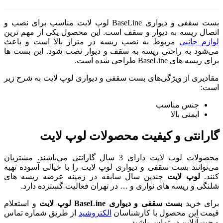
بست سقفی و دیواری BaseLine لوپ لایت مناسب برای نصب و
ف است. این محصول یکی از مهم ترین
 ریسه در متراژ بالا است و باعث
 سقف و دیوار نصب شود. این بست ها
سقفی و دیواری لوپ لایت به شرح زیر
محصولات لوپ لایت
محصولات لوپ لایت دارای 3 سال گارانتی می‌باشند. مشتریان
ری لوپ لایت را با خیالی آسوده تهیه
 سابقه در زمینه عرضه ریسه های
… در تهران فعالیت گسترده دارد.
B لوپ لایت
و استعلام
اسان
الکتروشید
از طریق شماره تماس