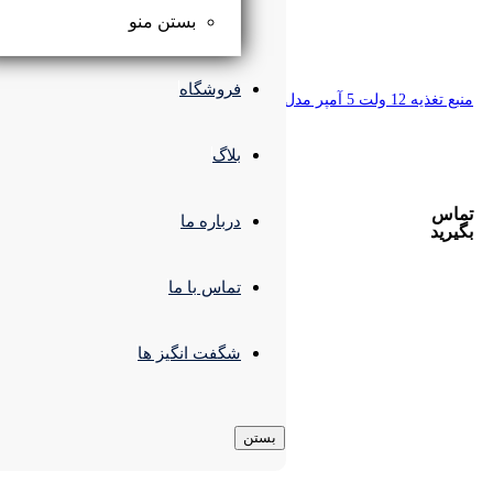
بستن منو
فروشگاه
بلاگ
درباره ما
تماس با ما
شگفت انگیز ها
بستن