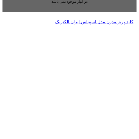
بار موجود نمی باشد
ایران الکتریک