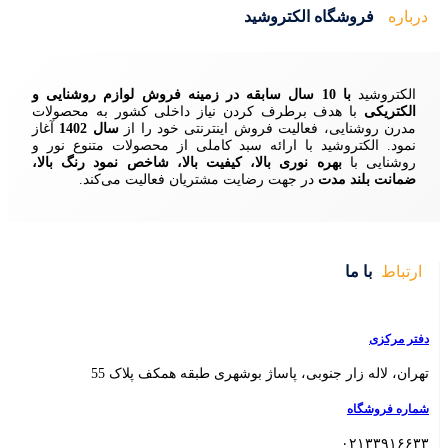
ید
زمینه فروش لوازم روشنایی و
ردن نیاز داخلی کشور به محصولات
ش اینترنتی خود را از
سال 1402
آغاز
 سبد کاملی از محصولات متنوع نور و
ا، کیفیت بالا، شاخص نمود رنگ بالا،
ایت مشتریان فعالیت می‌کند.
 بوشهری طبقه همکف پلاک 55