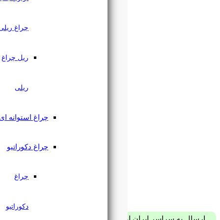
چراغ ریلی
ریل چراغ
ریلی
چراغ استوانه ای
چراغ دکوراتیو
چراغ
دکوراتیو
پست فقط با 59 هزار تومان