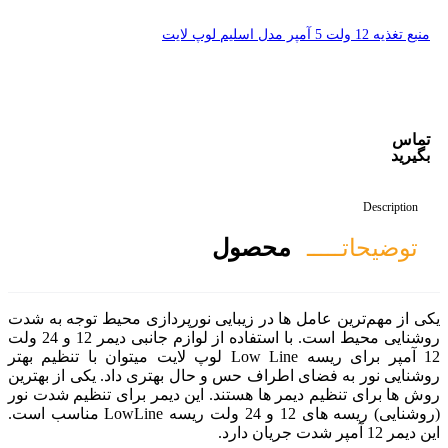
صول
ر زیبایی نورپردازی محیط توجه به شدت
روشنایی محیط است. با استفاده از لوازم جانبی دیمر 12 و 24 ولت
12 آمپر برای ریسه Low Line لوپ لایت میتوان با تنظیم بهتر
 حس و حال بهتری داد. یکی از بهترین
 هستند. این دیمر برای تنظیم شدت نور
(روشنایی) ریسه های 12 و 24 ولت ریسه LowLine مناسب است.