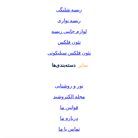
یسه شلنگی
یسه نواری
زم جانبی ریسه
ئون فلکس
فلکس سیلیکونی
دسته‌بندی‌ها
ر و روشنایی
ه الکتروشید
قوانین ما
درباره ما
تماس با ما