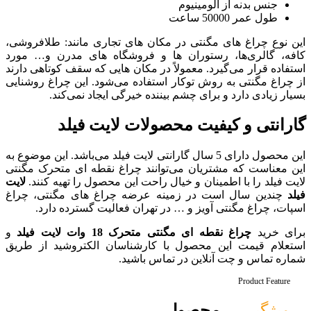
ر مکان های تجاری مانند: طلافروشی،
 ها و فروشگاه های مدرن و… مورد
لاً در مکان هایی که سقف کوتاهی دارند
ر استفاده می‌شود. این چراغ روشنایی
 بیننده خیرگی ایجاد نمی‌کند.
حصولات لایت فیلد
ارای 5 سال گارانتی لایت فیلد می‌باشد. این موضوع به
‌توانند چراغ نقطه ای متحرک مگنتی
یال راحت این محصول را تهیه کنند.
لایت
ینه عرضه چراغ های مگنتی، چراغ
 در تهران فعالیت گسترده دارد.
تحرک 18 وات لایت فیلد
و
با کارشناسان الکتروشید از طریق
 تماس باشید.
ل