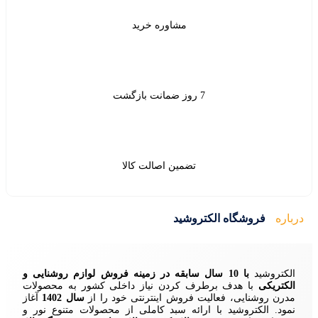
شاوره خرید
ین اصالت کالا
ید
زمینه فروش لوازم روشنایی و
ردن نیاز داخلی کشور به محصولات
ش اینترنتی خود را از
سال 1402
آغاز
 سبد کاملی از محصولات متنوع نور و