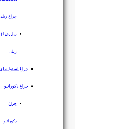
چراغ ریلی
ریل چراغ
ریلی
چراغ استوانه ای
چراغ دکوراتیو
چراغ
دکوراتیو