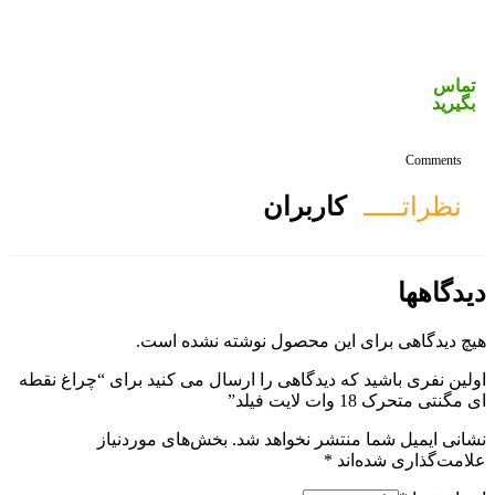
ان
ول نوشته نشده است.
ی را ارسال می کنید برای “چراغ نقطه
هد شد.
بخش‌های موردنیاز