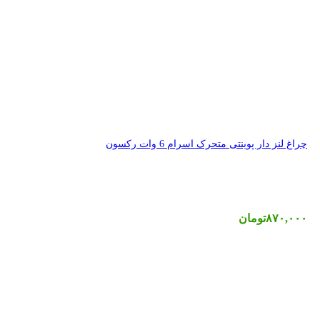
 رکسون