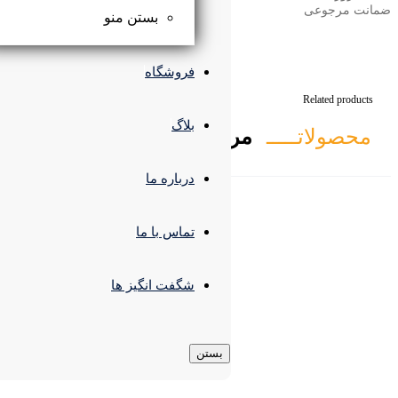
بستن منو
فروشگاه
بلاگ
تبط
درباره ما
تماس با ما
شگفت انگیز ها
بستن