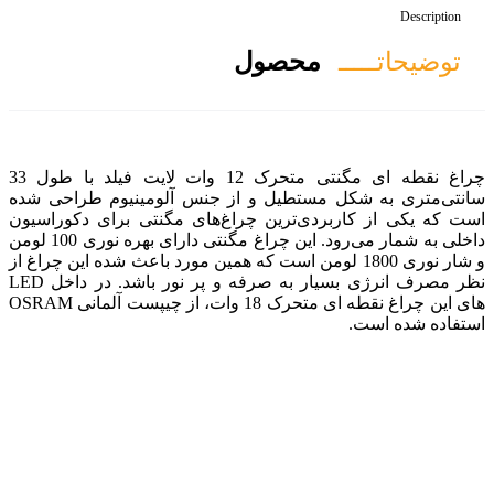
صول
چراغ نقطه ای مگنتی متحرک 12 وات لایت فیلد با طول 33
ل و از جنس آلومینیوم طراحی شده
ین چراغ‌های مگنتی برای دکوراسیون
داخلی به شمار می‌رود. این چراغ مگنتی دارای بهره نوری 100 لومن
18 لومن است که همین مورد باعث شده این چراغ از
نظر مصرف انرژی بسیار به صرفه و پر نور باشد. در داخل LED
های این چراغ نقطه ای متحرک 18 وات، از چیپست آلمانی OSRAM