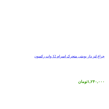
 رکسون