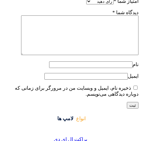
ایت من در مرورگر برای زمانی که
واع
لامپ ها
کت ال ای دی