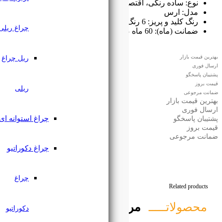
ادی
چراغ ریلی
ریل چراغ
ریلی
چراغ استوانه ای
چراغ دکوراتیو
چراغ
تبط
دکوراتیو