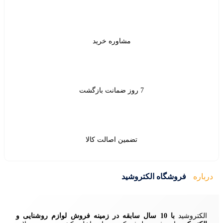
شاوره خرید
ین اصالت کالا
ید
زمینه فروش لوازم روشنایی و