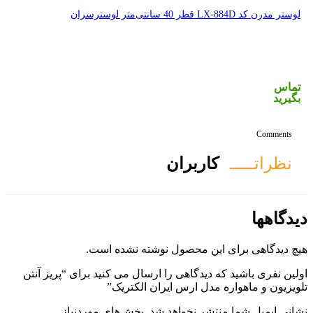
ان
ول نوشته نشده است.
 را ارسال می کنید برای “پریز آنتن
 ایران الکتریک”
هد شد.
بخش‌های موردنیاز