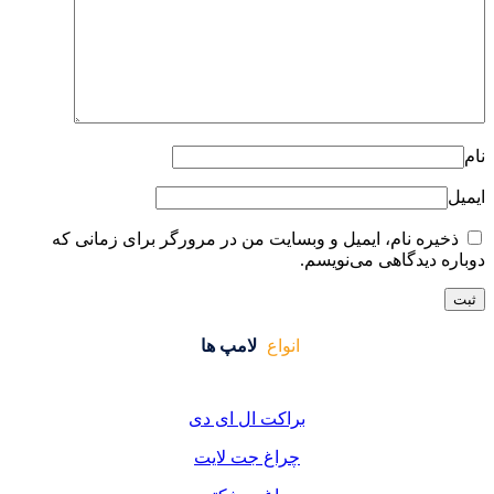
ایت من در مرورگر برای زمانی که
واع
لامپ ها
کت ال ای دی
اغ جت لایت