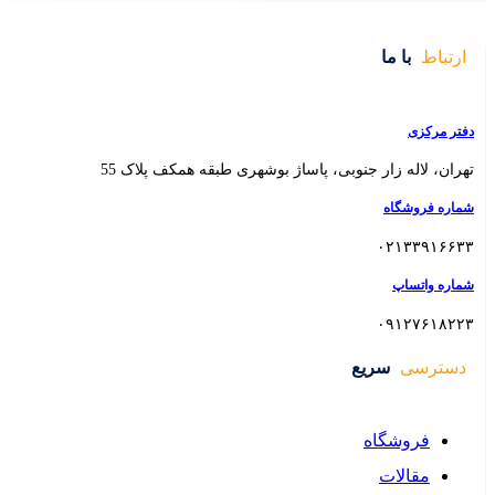
 بوشهری طبقه همکف پلاک 55