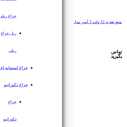
چراغ ریلی
ریل چراغ
ریلی
چراغ استوانه ای
چراغ دکوراتیو
چراغ
دکوراتیو