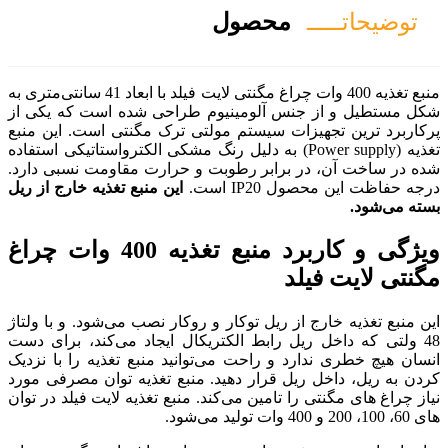
صول
‌منبع تغذیه 400 وات چراغ مگنتی لایت فیلد با ابعاد 41 سانتی‌متری به
مینیوم طراحی شده است که یکی از
ستم مولتی ترک مگنتی است. این منبع
Power sup) به دلیل رنگ مشکی الکترواستاتیکی استفاده
 رطوبت و حرارت مقاومت نسبی دارد.
این منبع تغذیه خارج از ریل
ویژگی و کاربرد منبع تغذیه 400 وات چراغ
توکار و روکار نصب می‌شود. و با ولتاژ
ط الکتریکال ایجاد می‌کند، برای دست
حت می‌توانید منبع تغذیه را با نزدیک
ر دهید. منبع تغذیه توان مصرفی مورد
 می‌کند. منبع تغذیه لایت فیلد در توان