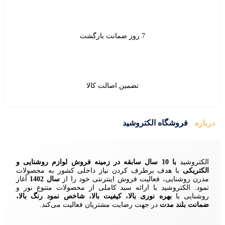
ین اصالت کالا
ید
زمینه فروش لوازم روشنایی و
ردن نیاز داخلی کشور به محصولات
ش اینترنتی خود را از
سال 1402
آغاز
 سبد کاملی از محصولات متنوع نور و
ا، کیفیت بالا، شاخص نمود رنگ بالا،
ایت مشتریان فعالیت می‌کند.