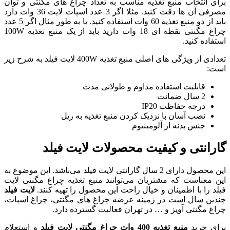
اسب به تعداد چراغ های مگنتی و توان
مصرفی آن ها دقت کنید. مثلا اگر 3 عدد اسپات لایت 36 وات دارد
باید از دو منبع تغذیه 60 وات استفاده کنید. یا به طور مثال اگر 5 عدد
چراغ مگنتی نقطه ای 18 وات دارید باید از یک منبع تغذیه 100W
تعدادی از ویژگی های اصلی منبع تغذیه 400W لایت فیلد به شرح زیر
 و طولانی مدت
دن منبع تغذیه به ریل
حصولات لایت فیلد
ارای 2 سال گارانتی لایت فیلد می‌باشد. این موضوع به
توانند منبع تغذیه چراغ مگنتی لایت
احت این محصول را تهیه کنند.
لایت فیلد
عرضه چراغ های مگنتی، چراغ اسپات،
ان فعالیت گسترده دارد.
و استعلام