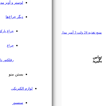
لوستر و آویز مدرن
دیگر چراغ‌ها
چراغ پارکتی
چراغ
رفلکتور دار
بستن منو
لوازم الکتریکی
سنسور