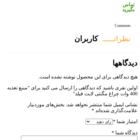
ان
ول نوشته نشده است.
 را ارسال می کنید برای “منبع تغذیه
هد شد.
بخش‌های موردنیاز