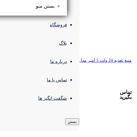
بستن منو
فروشگاه
بلاگ
درباره ما
تماس با ما
شگفت انگیز ها
بستن