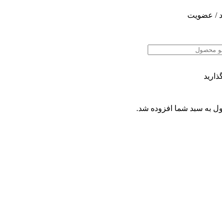
 / عضویت
ذارید
ل
به سبد شما افزوده شد.