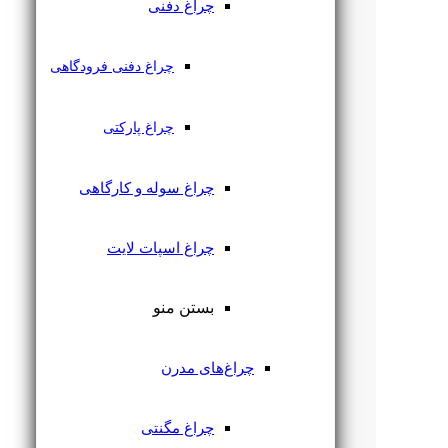
چراغ دفنی
چراغ دفنی فرودگاهی
چراغ پارکتی
چراغ سوله و کارگاهی
چراغ اسپات لایت
بستن منو
چراغ‌های مدرن
چراغ مگنتی