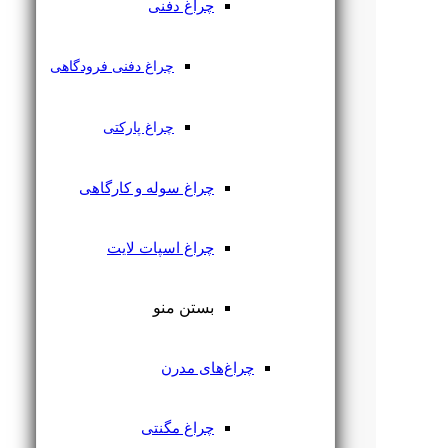
چراغ دفنی
چراغ دفنی فرودگاهی
چراغ پارکتی
چراغ سوله و کارگاهی
چراغ اسپات لایت
بستن منو
چراغ‌های مدرن
چراغ مگنتی