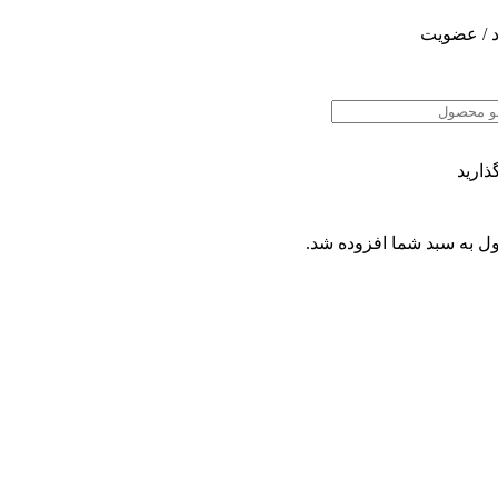
 / عضویت
ذارید
ل
به سبد شما افزوده شد.