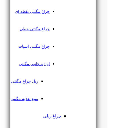
چراغ مگنتی نقطه ای
چراغ مگنتی خطی
چراغ مگنتی اسپات
لوازم جانبی مگنتی
ریل چراغ مگنتی
منبع تغذیه مگنتی
چراغ ریلی