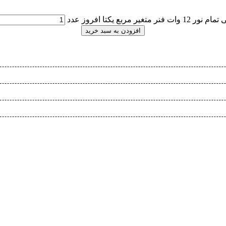
فنر متغیر مربع یکتا افروز عدد
افزودن به سبد خرید