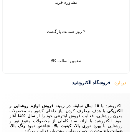
شاوره خرید
ین اصالت کالا
ید
زمینه فروش لوازم روشنایی و
ردن نیاز داخلی کشور به محصولات
ش اینترنتی خود را از
سال 1402
آغاز
 سبد کاملی از محصولات متنوع نور و
ا، کیفیت بالا، شاخص نمود رنگ بالا،
ایت مشتریان فعالیت می‌کند.