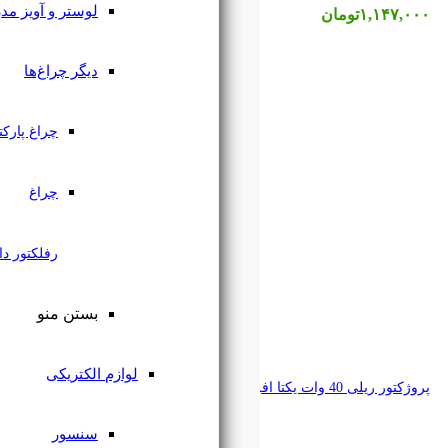
لوستر و آویز مدرن
دیگر چراغ‌ها
چراغ پارکتی
چراغ
رفلکتور دار
بستن منو
لوازم الکتریکی
سنسور