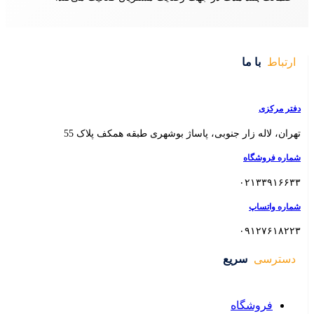
 بوشهری طبقه همکف پلاک 55