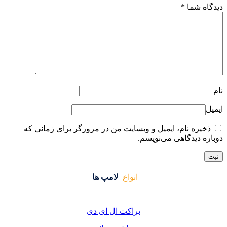
ایت من در مرورگر برای زمانی که
واع
لامپ ها
کت ال ای دی