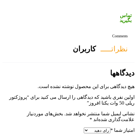
ان
ول نوشته نشده است.
ی را ارسال می کنید برای “پروژکتور
هد شد.
بخش‌های موردنیاز