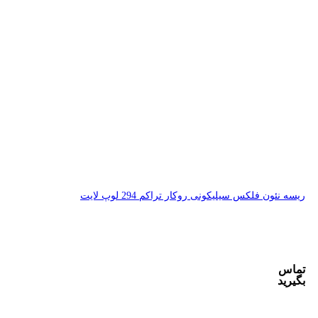
 294 لوپ لایت