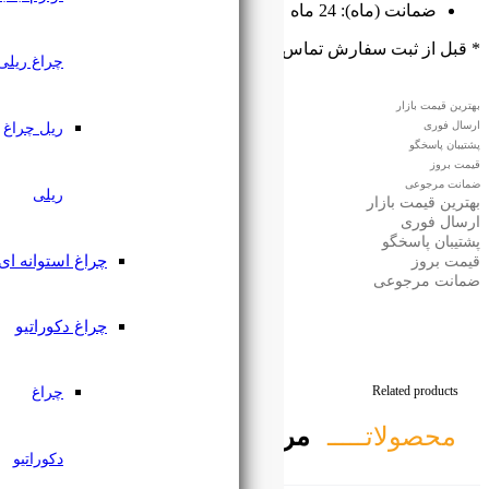
بگیرید
۰۹۱۲۷۶۱۸۲۲۳
چراغ ریلی
ریل چراغ
ریلی
چراغ استوانه ای
چراغ دکوراتیو
چراغ
تبط
دکوراتیو