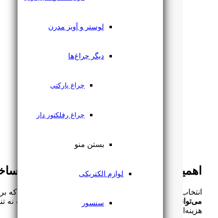
لوستر و آویز مدرن
دیگر چراغ‌ها
چراغ پارکتی
چراغ رفلکتور دار
بستن منو
اهمیت انتخاب بهترین ریسه برای نمای ساخ
لوازم الکتریکی
انتخاب ریسه مناسب برای نمای ساختمان، تصمیمی است که برای 
می‌تواند به کابوسی پرهزینه تبدیل شود
سنسور
هزینه‌ای چندبرابر خرید اولیه به همراه دارد.