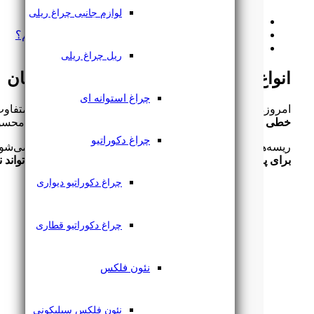
ریسه های نوری سان لوکس برای نما
لوازم جانبی چراغ ریلی
نحوه نصب ریسه شلنگی در نمای ساختمان
بهترین ریسه برای نمای ساختمان را از کجا بخریم؟
قیمت ریسه نمای ساختمان چقدر است؟
ریل چراغ ریلی
انواع محصولات نورپردازی نمای ساختمان
چراغ استوانه ای
امروزه
انواع لامپ نورپردازی نمای ساختمان
با کاربردهای متفاو
خطی توکار برای ایجاد افکت‌های مدرن
، گزینه‌های حرفه‌ای محس
چراغ دکوراتیو
ریسه‌های نوری نیز از دیگر محصولات نورپردازی محسوب می‌شود که 
برای پروژه‌های مدرن، ترکیب هوشمندانه این محصولات می‌تواند نم
چراغ دکوراتیو دیواری
چراغ دکوراتیو قطاری
نئون فلکس
نئون فلکس سیلیکونی