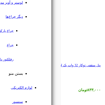
لوستر و آویز مدرن
دیگر چراغ‌ها
چراغ پارکتی
چراغ
رفلکتور دار
بستن منو
لوازم الکتریکی
سنسور