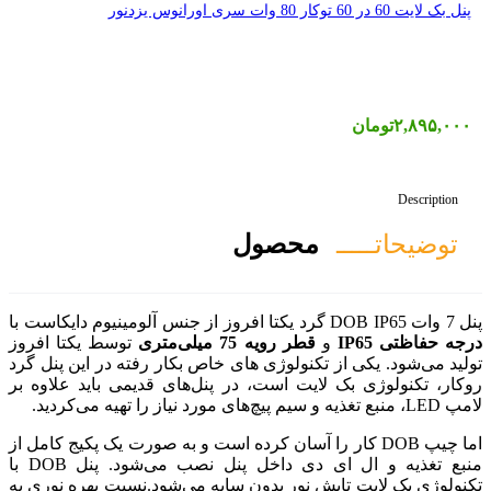
صول
75 میلی‌متری
توسط یکتا افروز
وژی های خاص بکار رفته در این پنل گرد
ست، در پنل‌های قدیمی باید علاوه بر
 را آسان کرده است و به صورت یک پکیج کامل از
منبع تغذیه و ال ای دی داخل پنل نصب می‌شود. پنل DOB با
 بدون سایه می‌شود.نسبت بهره نوری به