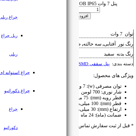
 به سبد خرید
چراغ ریلی
ریل چراغ
بیعی
,
مهتابی
ریلی
چراغ استوانه ای
چراغ دکوراتیو
چراغ
بگیرید
۰۹۱۲۷۶۱۸۲۲۳
دکوراتیو