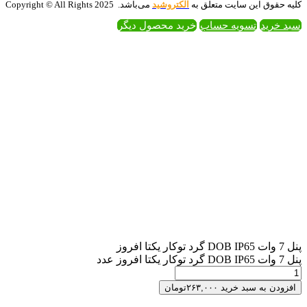
تروشید
می‌باشد. 2025 Copyright © All Rights
 محصول دیگر
مان