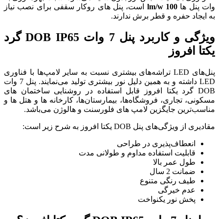
نل های روکار سقفی برای نصب نیاز
رند.
ویژگی و کاربرد پنل 7 وات DOB IP65 گرد
‌های بیشتری نسبت به سایر لامپ‌ها با فناوری
LED داشته و به همین دلیل نور بیشتری تولید می‌نمایند. پنل 7 وات
ابل استفاده در روشنایی ساختمان های
 بیمارستان‌ها، کارخانه ها و هتل ها و
ای فلورسنت و هالوژن می‌باشد.
حی
 و طولانی مدت