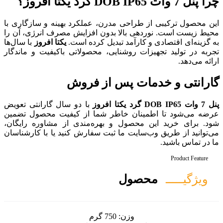
ی مدرن، عملکرد بهینه و سازگاری با
الا بدون افزایش مصرف انرژی، آن را
مد تبدیل کرده است.
یکتا افروز
با سال‌ها
شنایی، محصولاتی باکیفیت و ماندگار
پس از فروش
با دو سال گارانتی تعویض
 خاطر شما از کیفیت محصول تضمین
ل و بهره‌مندی از مشاوره رایگان،
 ما ثبت سفارش کنید یا با کارشناسان
ل
ن:
750 گرم