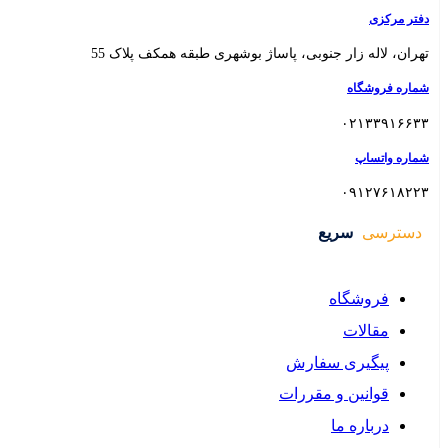
 بوشهری طبقه همکف پلاک 55