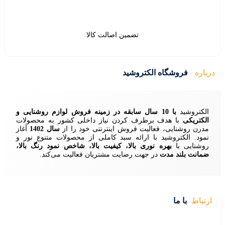
ین اصالت کالا
ید
زمینه فروش لوازم روشنایی و
ردن نیاز داخلی کشور به محصولات
ش اینترنتی خود را از
سال 1402
آغاز
 سبد کاملی از محصولات متنوع نور و
ا، کیفیت بالا، شاخص نمود رنگ بالا،
ایت مشتریان فعالیت می‌کند.