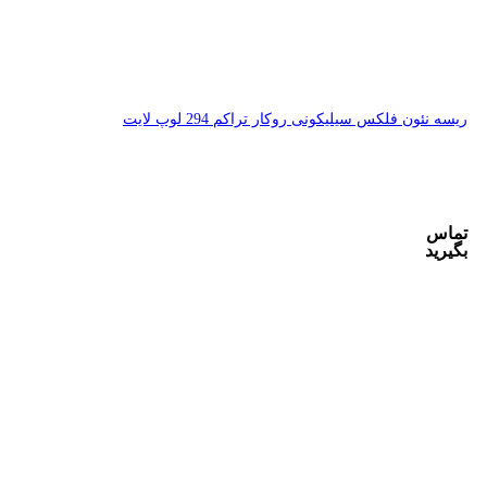
 294 لوپ لایت