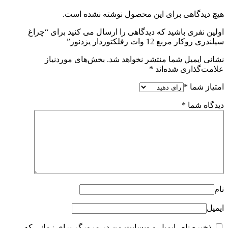
ول نوشته نشده است.
ی را ارسال می کنید برای “چراغ
هد شد.
بخش‌های موردنیاز
ایت من در مرورگر برای زمانی که