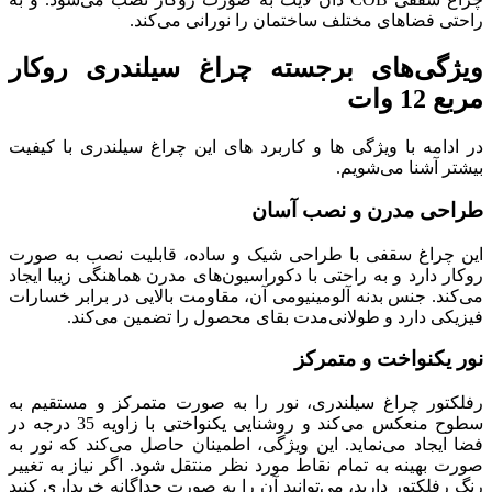
ن را نورانی می‌کند.
ه چراغ سیلندری روکار
ربرد های این چراغ سیلندری با کیفیت
سان
شیک و ساده، قابلیت نصب به صورت
کوراسیون‌های مدرن هماهنگی زیبا ایجاد
ی آن، مقاومت بالایی در برابر خسارات
بقای محصول را تضمین می‌کند.
ور را به صورت متمرکز و مستقیم به
سطوح منعکس می‌کند و روشنایی یکنواختی با زاویه 35 درجه در
یژگی، اطمینان حاصل می‌کند که نور به
رد نظر منتقل شود. اگر نیاز به تغییر
د آن را به صورت جداگانه خریداری کنید