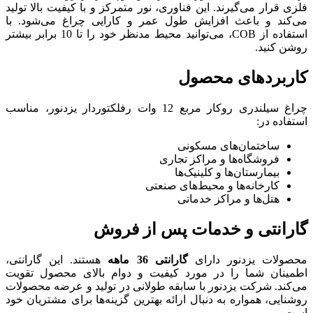
وری، نور متمرکز و با کیفیت بالا تولید
ل عمر و کارایی چراغ می‌شود. با
استفاده از COB، می‌توانید محیط مدنظر خود را تا 10 برابر بیشتر
چراغ سیلندری روکار مربع 12 وات رفلکتوردار یزدنور، مناسب
جاری
ا
ی صنعتی
پس از فروش
انتی 36 ماهه
هستند. این گارانتی،
کیفیت و دوام بالای محصول تقویت
بقه طولانی در تولید و عرضه محصولات
ائه بهترین گزینه‌ها برای مشتریان خود