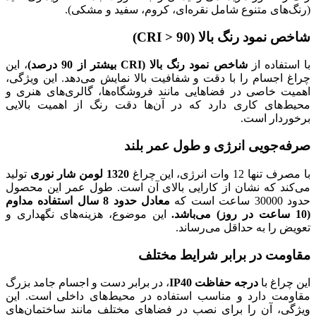
ای، کروم، سفید و مشکی).
یشتر از 90 درصد)
، این
افیت بالا نمایش می‌دهد. این ویژگی،
نند فروشگاه‌ها، گالری‌های هنری و
ر آن‌ها دقت رنگ از اهمیت بالایی
 عمر بلند
1320 لومن شار نوری
تولید
 بالای آن است. طول عمر این محصول
معادل حدود 8 سال استفاده مداوم
این موضوع، هزینه‌های نگهداری و
.
ط مختلف
، در برابر دست و اجسام جامد بزرگ
فاده در محیط‌های داخلی است. این
ر فضاهای مختلف مانند ساختمان‌های