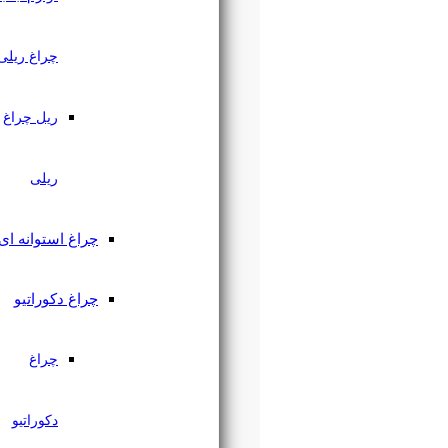
چراغ ریلی
ریل چراغ
ریلی
چراغ استوانه ای
چراغ دکوراتیو
چراغ
دکوراتیو