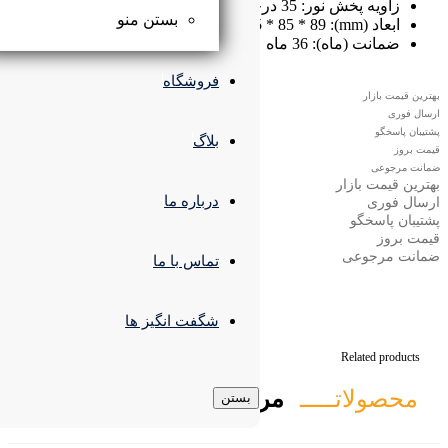
بستن منو
فروشگاه
بلاگ
درباره ما
تماس با ما
شگفت انگیز ها
تبط
بستن