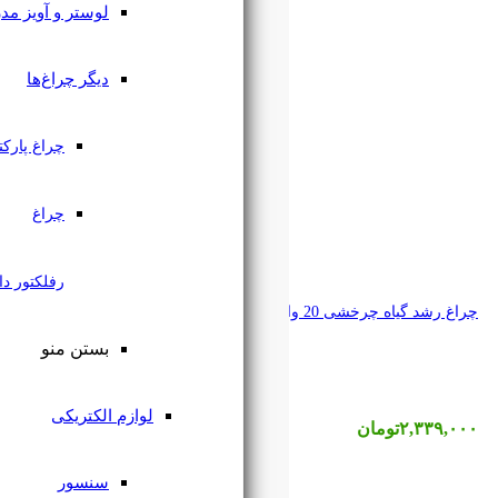
لوستر و آویز مدرن
دیگر چراغ‌ها
چراغ پارکتی
چراغ
رفلکتور دار
بستن منو
لوازم الکتریکی
سنسور