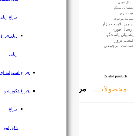
چراغ ریلی
ریل چراغ
ریلی
چراغ استوانه ای
تبط
چراغ دکوراتیو
چراغ
دکوراتیو