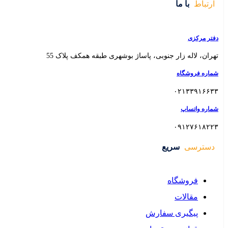
 بوشهری طبقه همکف پلاک 55