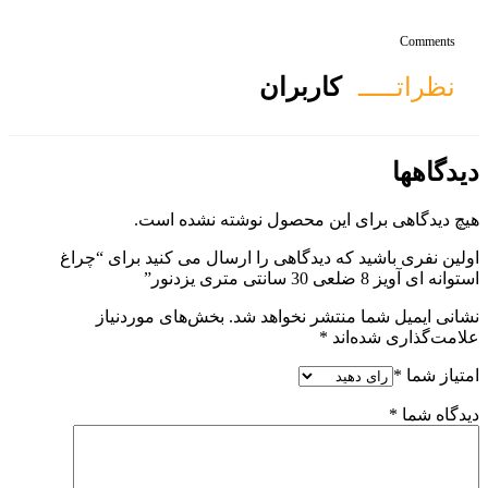
ان
ول نوشته نشده است.
ی را ارسال می کنید برای “چراغ
هد شد.
بخش‌های موردنیاز