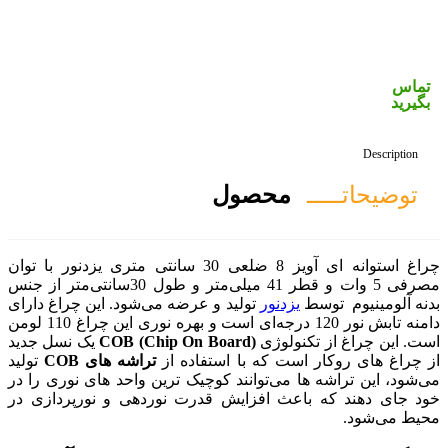
صول
چراغ استوانه ای آویز 8 ضلعی 30 سانتی متری یزدنور با توان
مصرفی 5 وات و قطر 41 میلی‌متر و طول 30سانتی‌متر از جنس
تولید و عرضه می‌شود. این چراغ دارای
دامنه تابش نور 120 درجه‌ای است و بهره نوری این چراغ 110 لومن
COB (Chip On Board)
یک نسل جدید
با استفاده از
تراشه های COB
تولید
انند کوچیک ترین واحد های نوری را در
زایش قدرت نوردهی و نورپردازی در