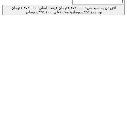
۱,۴
تومان
قیمت اصلی: ۱,۴۷۳,۰۰۰تومان
ن
قیمت فعلی: ۱,۳۲۵,۷۰۰تومان.