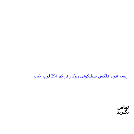
 294 لوپ لایت