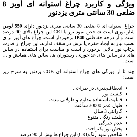
ویژگی و کاربرد چراغ استوانه ای آویز 8
550 لومن
شار نوری است شاخص نمود نور یا CRI این چراغ بالای 90 درصد
I
برخوردار است. چراغ های آویز برای
برش در سقف ندارند. این چراغ از قدرت
 است و مناسب برای استفاده در سالن
ی، رستوران ها، سالن های همایش و …
چند تا از ویژگی های چراغ استوانه ای COB یزدنور به شرح زیر
حی
 و طولانی مدت