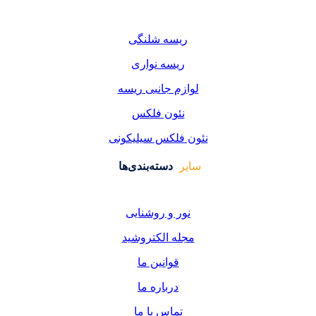
یسه شلنگی
یسه نواری
زم جانبی ریسه
ئون فلکس
فلکس سیلیکونی
دسته‌بندی‌ها
ر و روشنایی
ه الکتروشید
قوانین ما
درباره ما
تماس با ما