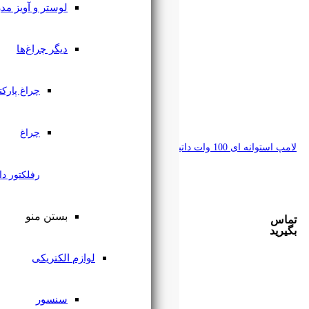
لوستر و آویز مدرن
دیگر چراغ‌ها
چراغ پارکتی
چراغ
رفلکتور دار
بستن منو
لوازم الکتریکی
سنسور