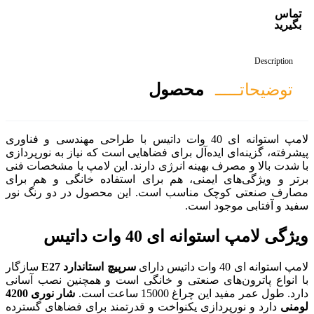
صول
وانه ای 40 وات داتیس با طراحی مهندسی و فناوری
رای فضاهایی است که نیاز به نورپردازی
انرژی دارند. این لامپ با مشخصات فنی
 هم برای استفاده خانگی و هم برای
 است. این محصول در دو رنگ نور
ات داتیس
سرپیچ استاندارد E27
سازگار
ی و خانگی است و همچنین نصب آسانی
است.
شار نوری 4200
نواخت و قدرتمند برای فضاهای گسترده