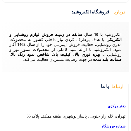
ید
زمینه فروش لوازم روشنایی و
ردن نیاز داخلی کشور به محصولات
ش اینترنتی خود را از
سال 1402
آغاز
 سبد کاملی از محصولات متنوع نور و
ا، کیفیت بالا، شاخص نمود رنگ بالا،
ایت مشتریان فعالیت می‌کند.
 بوشهری طبقه همکف پلاک 55