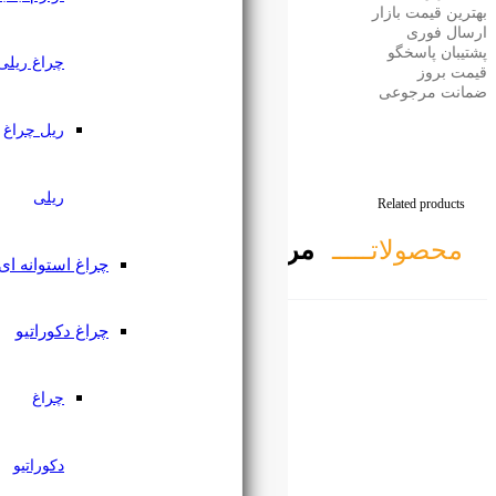
چراغ ریلی
ریل چراغ
ریلی
تبط
چراغ استوانه ای
چراغ دکوراتیو
چراغ
دکوراتیو