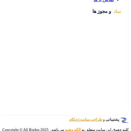
‌کام
تروشید
می‌باشد. 2025 Copyright © All Rights