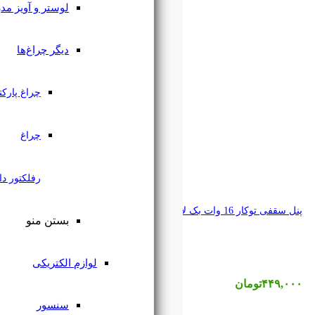
لوستر و آویز مدرن
دیگر چراغ‌ها
چراغ پارکتی
چراغ
رفلکتور دار
بستن منو
لوازم الکتریکی
سنسور