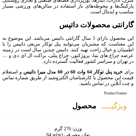
پردازی فضاهای صنعتی و تجاری روشنایی
ز استفاده در سالن‌های ورزشی بسیار
داتیس
 دارای 3 سال گارانتی داتیس می‌باشد. این موضوع به
توانند پنل توکار مربعی داتیس را با
کنند. داتیس چندین سال است در زمینه
ور، چراغ پنلی، براکت ال ای دی و …
لیت گسترده دارد.
و استعلام
سان الکتروشید از طریق شماره تماس
ل
ن:
276 گرم
صرفی (w)
64 w