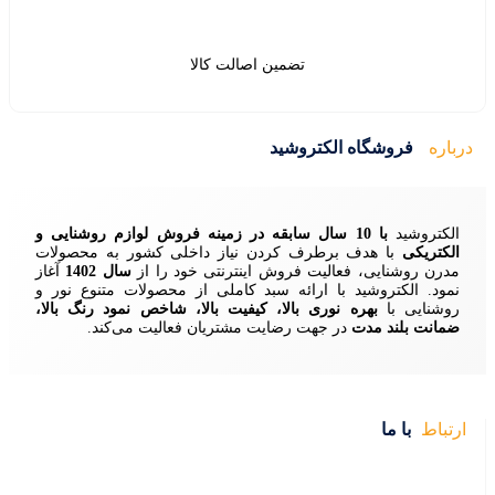
ین اصالت کالا
ید
زمینه فروش لوازم روشنایی و
ردن نیاز داخلی کشور به محصولات
ش اینترنتی خود را از
سال 1402
آغاز
 سبد کاملی از محصولات متنوع نور و
ا، کیفیت بالا، شاخص نمود رنگ بالا،
ایت مشتریان فعالیت می‌کند.