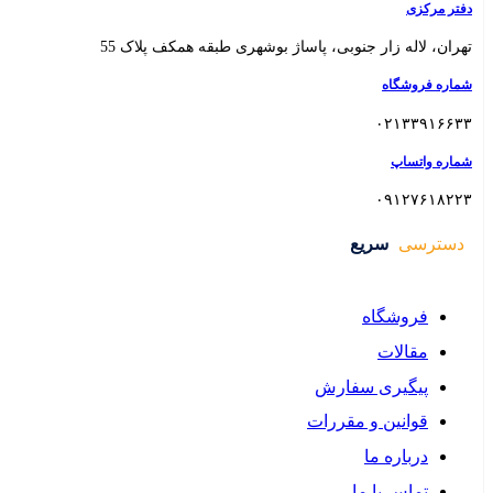
 بوشهری طبقه همکف پلاک 55