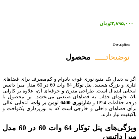
صول
 قوی، بادوام و کم‌مصرف برای فضاهای
اداری و بزرگ هستید، پنل توکار 64 وات 60 در 60 مدل میرا داتیس
 مدرن و حرفه‌ای آن، علاوه بر کارایی
اهای صنعتی می‌بخشد. این محصول با
 لومن بر وات
، انتخابی عالی
جی است که به نورپردازی یکنواخت و
ویژگی‌های پنل توکار 64 وات 60 در 60 مدل