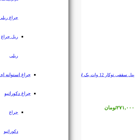
چراغ ریلی
ریل چراغ
ریلی
چراغ استوانه ای
چراغ دکوراتیو
چراغ
دکوراتیو