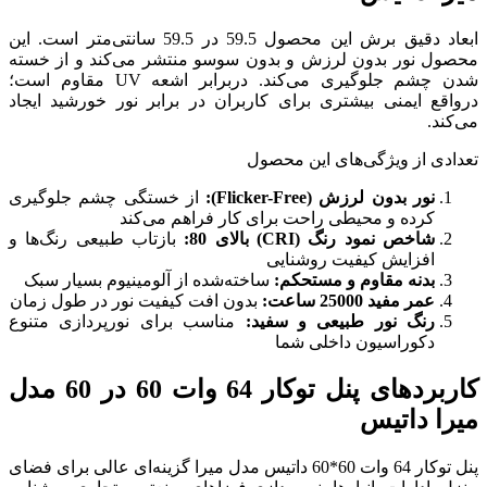
ابعاد دقیق برش این محصول 59.5 در 59.5 سانتی‌متر است. این
دون سوسو منتشر می‌کند و از خسته
شدن چشم جلوگیری می‌کند. دربرابر اشعه UV مقاوم است؛
کاربران در برابر نور خورشید ایجاد
حصول
از خستگی چشم جلوگیری
رای کار فراهم می‌کند
بازتاب طبیعی رنگ‌ها و
ی
:
ساخته‌شده از آلومینیوم بسیار سبک
بدون افت کیفیت نور در طول زمان
فید:
مناسب برای نورپردازی متنوع
کاربردهای پنل توکار 64 وات 60 در 60 مدل
کار 64 وات 60*60 داتیس مدل میرا گزینه‌ای عالی برای فضای