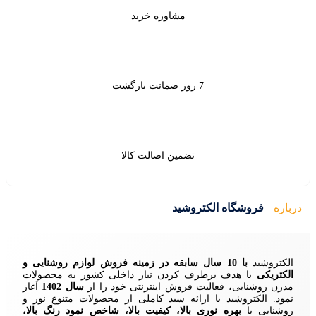
شاوره خرید
ین اصالت کالا
ید
زمینه فروش لوازم روشنایی و
ردن نیاز داخلی کشور به محصولات
ش اینترنتی خود را از
سال 1402
آغاز
 سبد کاملی از محصولات متنوع نور و
ا، کیفیت بالا، شاخص نمود رنگ بالا،