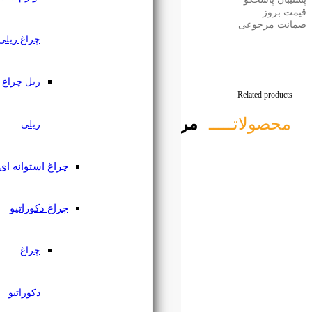
چراغ ریلی
ریل چراغ
تبط
ریلی
چراغ استوانه ای
چراغ دکوراتیو
چراغ
دکوراتیو