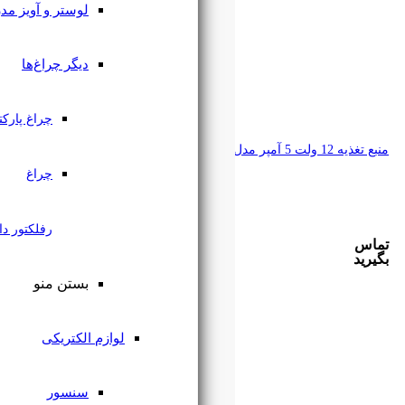
لوستر و آویز مدرن
دیگر چراغ‌ها
چراغ پارکتی
چراغ
رفلکتور دار
بستن منو
لوازم الکتریکی
سنسور