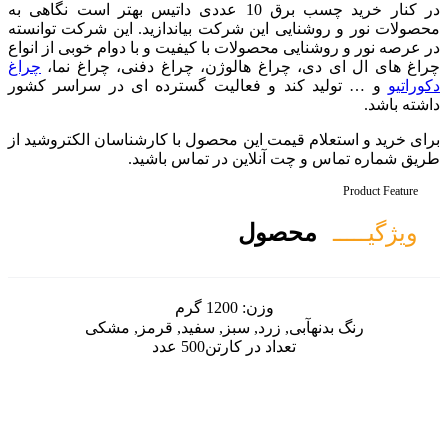
در کنار خرید چسب برق 10 عددی داتیس بهتر است نگاهی به
 شرکت بیاندازید. این شرکت توانسته
لات با کیفیت و با دوام خوبی از انواع
هالوژن، چراغ دفنی، چراغ نما،
چراغ
فعالیت گسترده ای در سراسر کشور
این محصول با کارشناسان الکتروشید از
ین در تماس باشید.
ل
ن:
1200 گرم
د, سبز, سفید, قرمز, مشکی
در کارتن
500 عدد