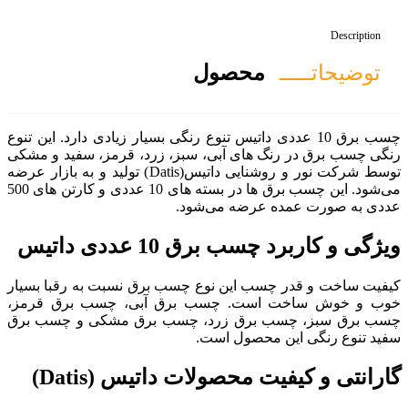
صول
 داتیس تنوع رنگی بسیار زیادی دارد. این تنوع
آبی، سبز، زرد، قرمز، سفید و مشکی
توسط شرکت نور و روشنایی داتیس(Datis) تولید و به بازار عرضه
می‌شود. این چسب برق ها در بسته های 10 عددی و کارتن های 500
 می‌شود.
 عددی داتیس
ن نوع چسب برق نسبت به رقبا بسیار
چسب برق آبی، چسب برق قرمز،
 زرد، چسب برق مشکی و چسب برق
 است.
لات داتیس (Datis)