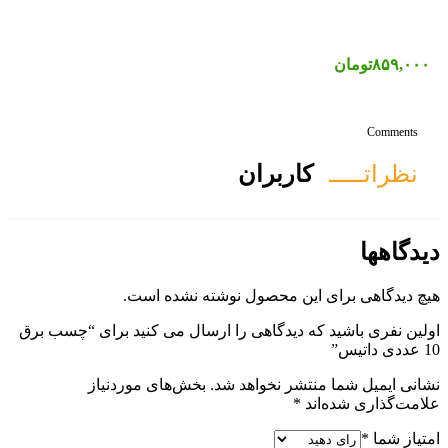
ان
ول نوشته نشده است.
هی را ارسال می کنید برای “چسب برق
هد شد.
بخش‌های موردنیاز