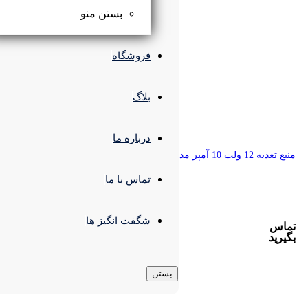
بستن منو
فروشگاه
بلاگ
درباره ما
تماس با ما
شگفت انگیز ها
بستن