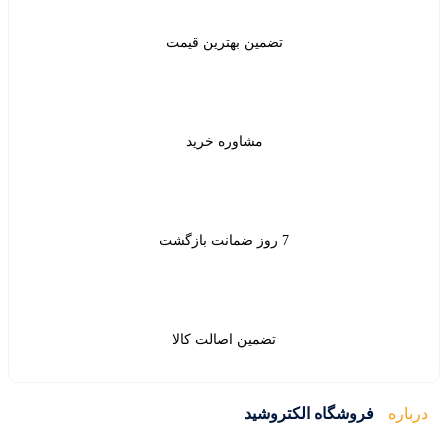
ن بهترین قیمت
شاوره خرید
ین اصالت کالا
ید