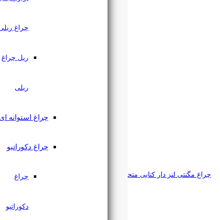
چراغ ریلی
ریل چراغ
ریلی
چراغ استوانه ای
چراغ دکوراتیو
رکسون
چراغ
دکوراتیو