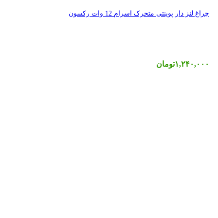
 رکسون