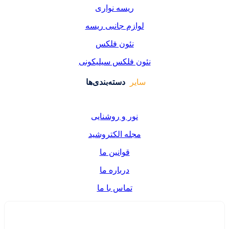
یسه نواری
زم جانبی ریسه
ئون فلکس
فلکس سیلیکونی
دسته‌بندی‌ها
ر و روشنایی
ه الکتروشید
قوانین ما
درباره ما
تماس با ما