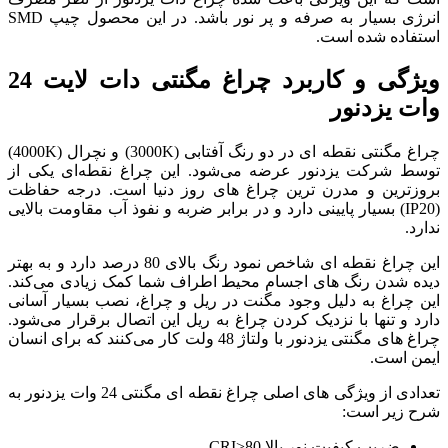
انرژی بسیار به صرفه و پر نور باشد. در این محصول چیپ SMD
ویژگی و کاربرد چراغ مگنتی دات لایت 24
چراغ مگنتی نقطه ای در دو رنگ آفتابی (3000K) و نچرال (4000K)
ی‌شود. این چراغ نقطه‌ای یکی از
اغ های روز دنیا است. درجه حفاظت
 و در برابر ضربه و نفوذ آب مقاومت بالایی
این چراغ نقطه ای شاخص نمود رنگ بالای 80 درصد دارد و به بهتر
محیط اطراف شما کمک زیادی می‌کند.
نت در ریل و چراغ، نصب بسیار آسانی
چراغ به ریل این اتصال برقرار می‌شود.
چراغ های مگنتی یزدنور با ولتاژ 48 ولت کار می‌کنند که برای انسان
تعدادی از ویژگی های اصلی چراغ نقطه ای مگنتی 24 وات یزدنور به