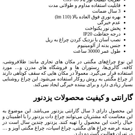
 و طولانی مدت
1 lm)
دن چراغ به ریل
ر مکان های تجاری مانند: طلافروشی،
 ها و فروشگاه های مدرن و… مورد
لاً در مکان هایی که سقف کوتاهی دارند
ر استفاده می‌شود. این چراغ روشنایی
ده خیرگی ایجاد نمی‌کند.
حصولات یزدنور
 دارای 3 سال گارانتی یزدنور می‌باشد. این موضوع به
انند چراغ دات یزدنور را با اطمینان و
هیه کنند. یزدنور چندین سال است در
، چراغ اسپات، چراغ مگنتی آویز و …
د.