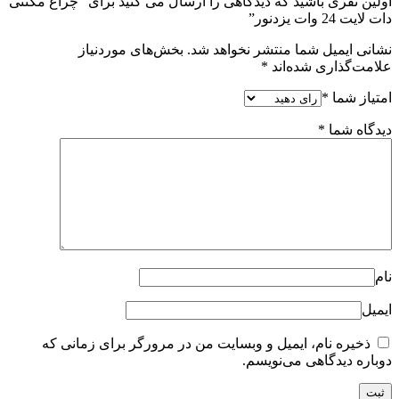
ی را ارسال می کنید برای “چراغ مگنتی
هد شد.
بخش‌های موردنیاز
ایت من در مرورگر برای زمانی که