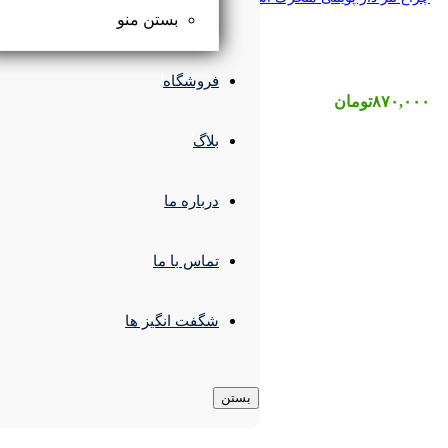
بستن منو
فروشگاه
بلاگ
درباره ما
تماس با ما
شگفت انگیز ها
بستن