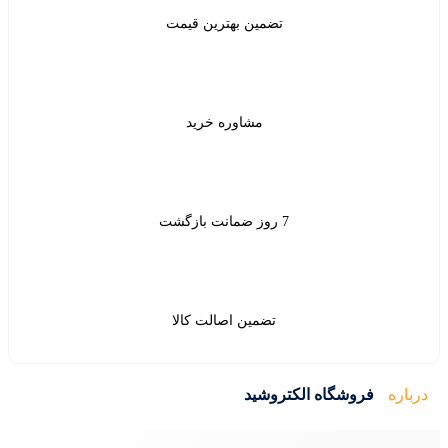
ن بهترین قیمت
شاوره خرید
ین اصالت کالا
ید