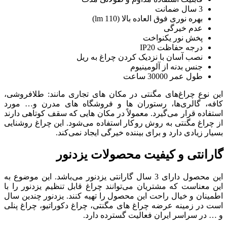
1 lm)
دن چراغ به ریل
ر مکان های تجاری مانند: طلافروشی،
 ها و فروشگاه های مدرن و… مورد
لاً در مکان هایی که سقف کوتاهی دارند
ر استفاده می‌شود. این چراغ روشنایی
ده خیرگی ایجاد نمی‌کند.
حصولات یزدنور
 دارای 3 سال گارانتی یزدنور می‌باشد. این موضوع به
توانند چراغ قابل تنظیم یزدنور را با
حصول را تهیه کنند. یزدنور چندین سال
ی مگنتی، چراغ دکوراتیو، چراغ پنلی
 گسترده دارد.