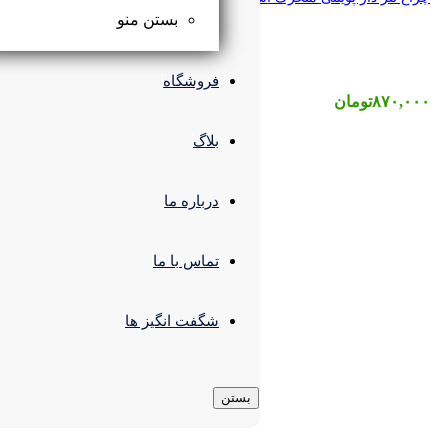
بستن منو
فروشگاه
بلاگ
درباره ما
تماس با ما
شگفت انگیز ها
بستن