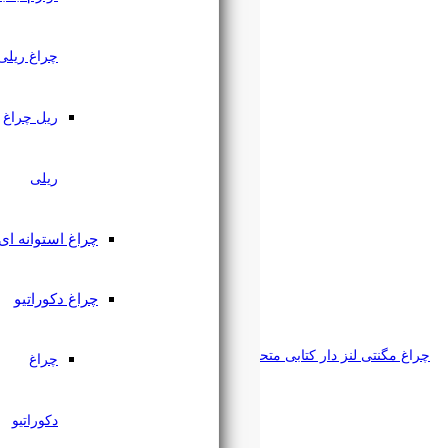
چراغ ریلی
ریل چراغ
ریلی
چراغ استوانه ای
چراغ دکوراتیو
رکسون
چراغ
دکوراتیو