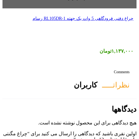
ان
ول نوشته نشده است.
ی را ارسال می کنید برای “چراغ مگنتی