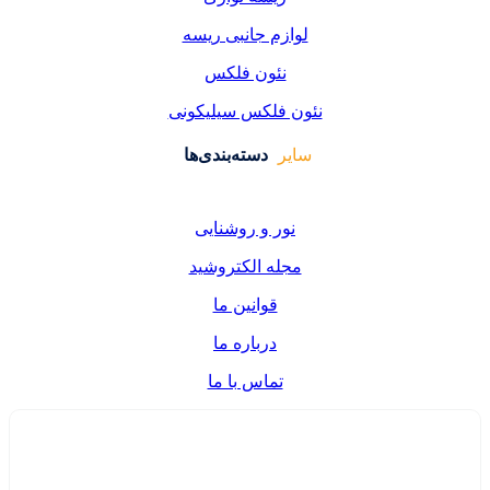
زم جانبی ریسه
ئون فلکس
فلکس سیلیکونی
دسته‌بندی‌ها
ر و روشنایی
ه الکتروشید
قوانین ما
درباره ما
تماس با ما