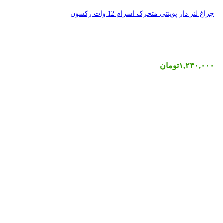
 رکسون