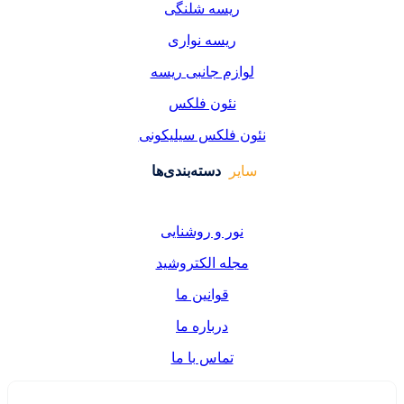
یسه شلنگی
یسه نواری
زم جانبی ریسه
ئون فلکس
فلکس سیلیکونی
دسته‌بندی‌ها
ر و روشنایی
ه الکتروشید
قوانین ما
درباره ما
تماس با ما