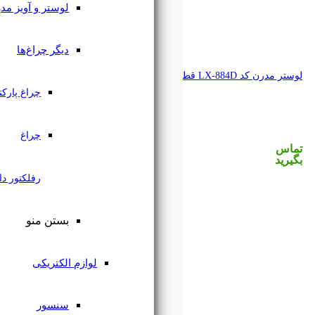
لوستر و آویز مدرن
دیگر چراغ‌ها
چراغ پارکتی
چراغ
رفلکتور دار
بستن منو
لوازم الکتریکی
سنسور