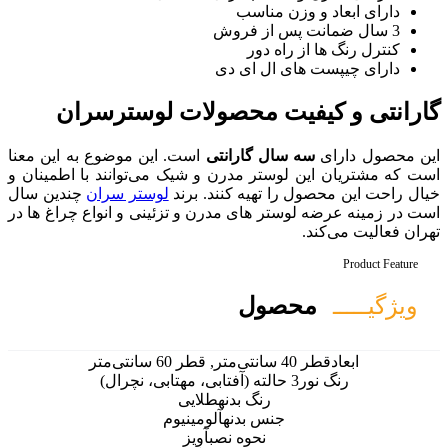
اسب
ر
ای دی
محصولات لوسترسران
ارانتی
است. این موضوع به این معنا
مدرن و شیک می‌توانند با اطمینان و
ه کنند. برند
لوستر سران
چندین سال
ای مدرن و تزئینی و انواع چراغ ها در
ل
گ بدنه
طلایی
بدنه
آلومینیوم
حوه نصب
آویز