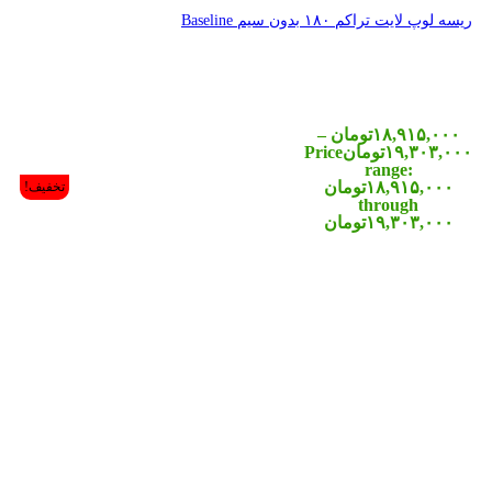
تخفیف!