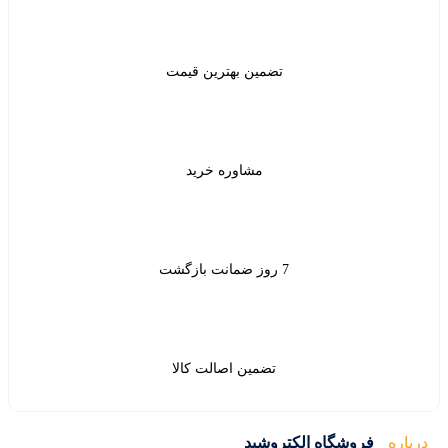
ن بهترین قیمت
شاوره خرید
ین اصالت کالا
ید