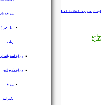
چراغ ریلی
ریل چراغ
ریلی
چراغ استوانه ای
چراغ دکوراتیو
چراغ
دکوراتیو