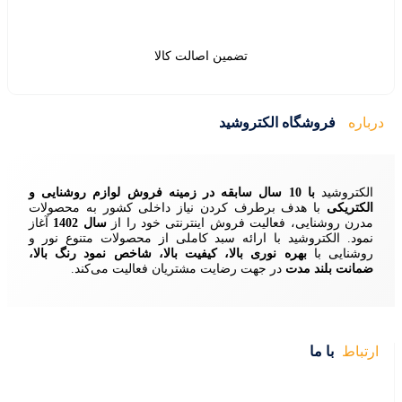
ین اصالت کالا
ید
زمینه فروش لوازم روشنایی و
ردن نیاز داخلی کشور به محصولات
ش اینترنتی خود را از
سال 1402
آغاز
 سبد کاملی از محصولات متنوع نور و
ا، کیفیت بالا، شاخص نمود رنگ بالا،
ایت مشتریان فعالیت می‌کند.