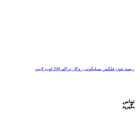
 294 لوپ لایت