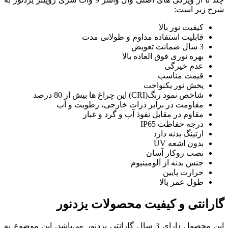
 و طولانی مدت
الا
ت خارجی، رطوبت و آب
ب و گرد و غبار
حصولات یزدنور
 دارای 3 سال گارانتی یزدنور می‌باشد. این موضوع به