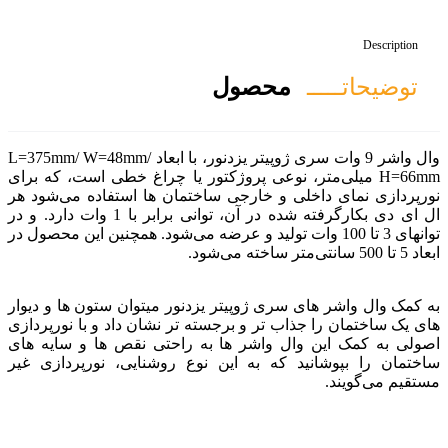
صول
وال واشر 9 وات سری ژوپیتر یزدنور، با ابعاد L=375mm/ W=48mm/
وعی پروژکتور یا چراغ خطی است، که برای
ارجی ساختمان ها استفاده می‌شود هر
ال ای دی بکارگرفته شده در آن، توانی برابر با 1 وات دارد. و در
1 وات تولید و عرضه می‌شود. همچنین این محصول در
وپیتر یزدنور میتوان ستون ها و دیوار
و برجسته تر نشان داد و با نورپردازی
شر ها به راحتی نقص ها و سایه های
ه این نوع روشنایی، نورپردازی غیر