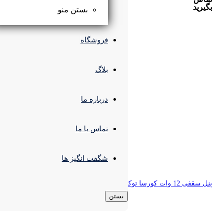
بستن منو
فروشگاه
بلاگ
درباره ما
تماس با ما
شگفت انگیز ها
بستن