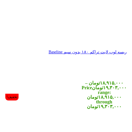
تخفیف!