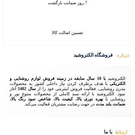
ین اصالت کالا
ید
زمینه فروش لوازم روشنایی و
ردن نیاز داخلی کشور به محصولات
ش اینترنتی خود را از
سال 1402
آغاز
 سبد کاملی از محصولات متنوع نور و
ا، کیفیت بالا، شاخص نمود رنگ بالا،
ایت مشتریان فعالیت می‌کند.