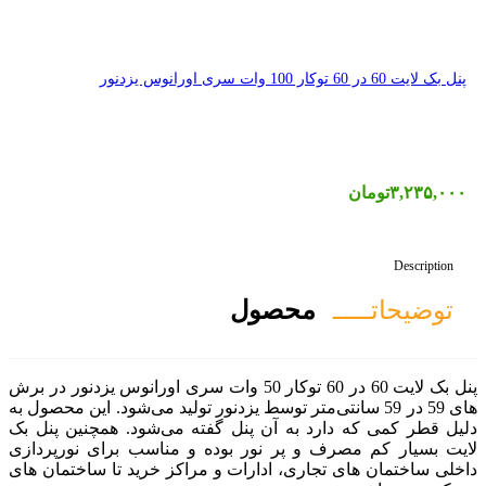
صول
پنل بک لایت 60 در 60 توکار 50 وات سری اورانوس یزدنور در برش
ی‌متر توسط یزدنور تولید می‌شود. این محصول به
آن پنل گفته می‌شود. همچنین پنل بک
 نور بوده و مناسب برای نورپردازی
ادارات و مراکز خرید تا ساختمان های