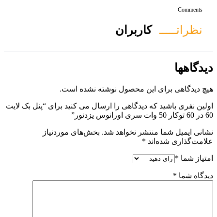
ان
ول نوشته نشده است.
 را ارسال می کنید برای “پنل بک لایت
هد شد.
بخش‌های موردنیاز