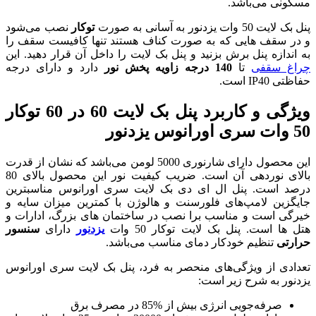
توکار
نصب می‌شود
ت کناف هستند تنها کافیست سقف را
نل بک لایت را داخل آن قرار دهید. این
دارد و دارای درجه
ویژگی و کاربرد پنل بک لایت 60 در 60 توکار
این محصول دارای شارنوری 5000 لومن می‌باشد که نشان از قدرت
بالای نوردهی آن است. ضریب کیفیت نور این محصول بالای 80
 بک لایت سری اورانوس مناسبترین
 و هالوژن با کمترین میزان سایه و
صب در ساختمان های بزرگ، ادارات و
ر 50 وات
یزدنور
دارای
سنسور
مناسب می‌باشد.
ر به فرد، پنل بک لایت سری اورانوس
مصرف برق