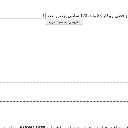
وکار 88 وات 120 سانتی یزدنور عدد
افزودن به سبد خرید
راژ درخواستی از طریق تماس با شماره ۰۲۱۳۳۹۱۶۶۳۳
برای شما 