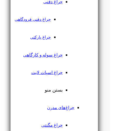
چراغ دفنی
چراغ دفنی فرودگاهی
چراغ پارکتی
چراغ سوله و کارگاهی
چراغ اسپات لایت
بستن منو
چراغ‌های مدرن
چراغ مگنتی