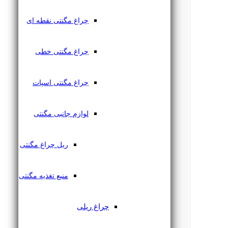
چراغ مگنتی نقطه ای
چراغ مگنتی خطی
چراغ مگنتی اسپات
لوازم جانبی مگنتی
ریل چراغ مگنتی
منبع تغذیه مگنتی
چراغ ریلی