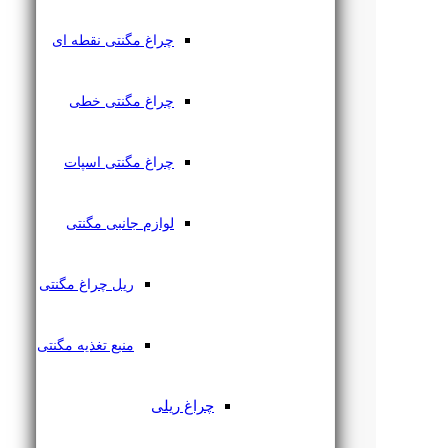
چراغ مگنتی نقطه ای
چراغ مگنتی خطی
چراغ مگنتی اسپات
لوازم جانبی مگنتی
ریل چراغ مگنتی
منبع تغذیه مگنتی
چراغ ریلی