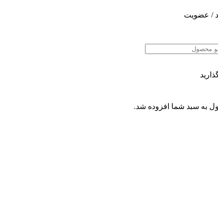
 / عضویت
ذارید
ل
به سبد شما افزوده شد.