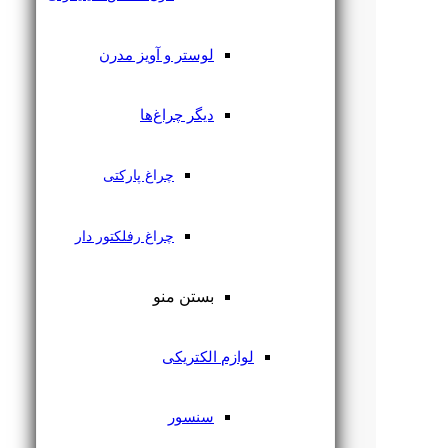
لوستر و آویز مدرن
دیگر چراغ‌ها
چراغ پارکتی
چراغ رفلکتور دار
بستن منو
لوازم الکتریکی
سنسور