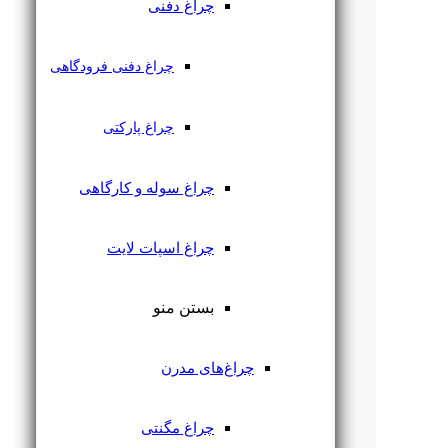
چراغ دفنی
چراغ دفنی فرودگاهی
چراغ پارکتی
چراغ سوله و کارگاهی
چراغ اسپات لایت
بستن منو
چراغ‌های مدرن
چراغ مگنتی