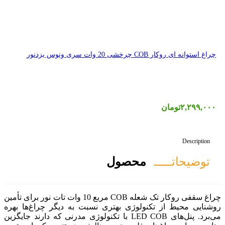
صول
چراغ سقفی روکار تک شعله COB مربع 10 وات تات نور برای تأمین
 بهتری نسبت به دیگر چراغ‌ها بهره
ی‌برد. پنل‌های LED COB با تکنولوژی مدرنی که دارند جایگزین