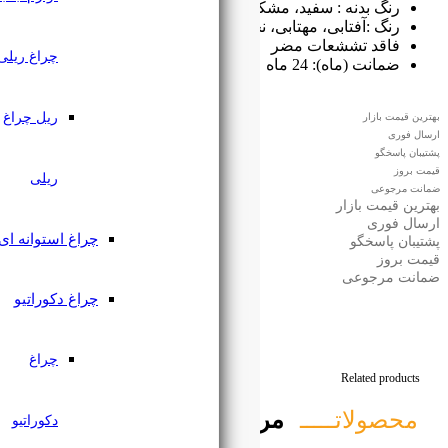
کی
نچرال
چراغ ریلی
ریل چراغ
ریلی
چراغ استوانه ای
چراغ دکوراتیو
چراغ
تبط
دکوراتیو