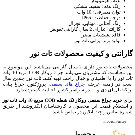
کی
نچرال
ور
حصولات تات نور
حصولات تات نور دارای 2 سال گارانتی می‌باشند. این موضوع به
این معناست که مشتریان می‌توانند چراغ روکار COB مربع 10 وات
ال راحت تهیه کنند. تات نور چندین سال
غ های سقفی
، پروژکتور، چراغ پنلی،
اسر کشور فعالیت گسترده دارد.
بع 10 وات تات نور
ل با کارشناسان الکتروشید از طریق
 تماس باشید.
ل