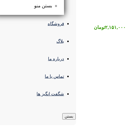
بستن منو
فروشگاه
بلاگ
درباره ما
تماس با ما
شگفت انگیز ها
بستن