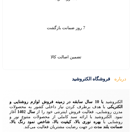
ین اصالت کالا
ید
زمینه فروش لوازم روشنایی و
ردن نیاز داخلی کشور به محصولات
ش اینترنتی خود را از
سال 1402
آغاز
 سبد کاملی از محصولات متنوع نور و
ا، کیفیت بالا، شاخص نمود رنگ بالا،
ایت مشتریان فعالیت می‌کند.