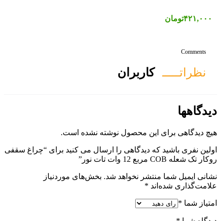
ان
ول نوشته نشده است.
ی را ارسال می کنید برای “چراغ سقفی
هد شد.
بخش‌های موردنیاز