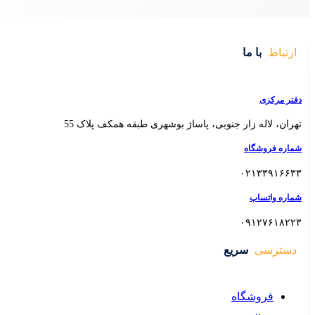
 بوشهری طبقه همکف پلاک 55