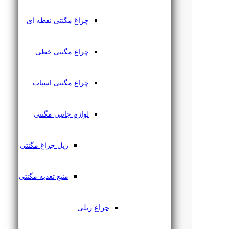
چراغ مگنتی نقطه ای
چراغ مگنتی خطی
چراغ مگنتی اسپات
لوازم جانبی مگنتی
ریل چراغ مگنتی
منبع تغذیه مگنتی
چراغ ریلی