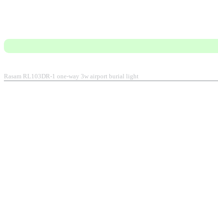
Rasam RL103DR-1 one-way 3w airport burial light