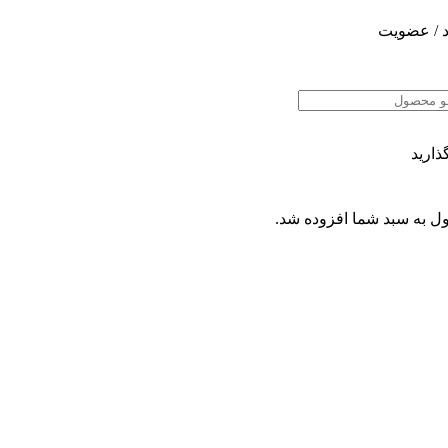
 / عضویت
ذارید
ل
به سبد شما افزوده شد.