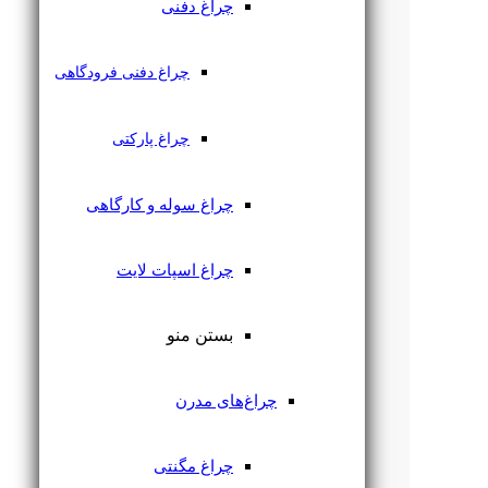
چراغ دفنی
چراغ دفنی فرودگاهی
چراغ پارکتی
چراغ سوله و کارگاهی
چراغ اسپات لایت
بستن منو
چراغ‌های مدرن
چراغ مگنتی