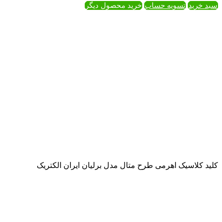
گر
ن ایران الکتریک