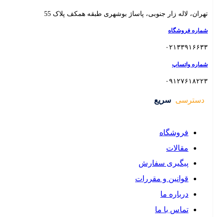
 همکف پلاک 55