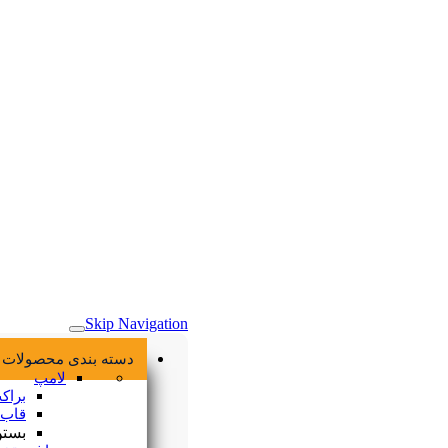
خانه
Skip Navigation
دسته بندی محصولات
لامپ
براکت ال ای دی
قاب هالوژن
بستن منو