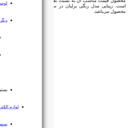
برندهای خارجی و ایرانی
لوستر و آویز مدرن
ادگی و تک رنگ بودن این
دیگر چراغ‌ها
چراغ پارکتی
چراغ
رفلکتور دار
بستن منو
لوازم الکتریکی
سنسور