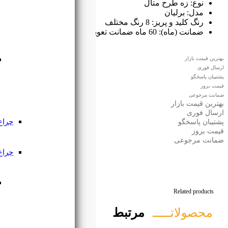
چراغ ریلی
ریل چراغ
ریلی
چراغ استوانه ای
چراغ دکوراتیو
چراغ
دکوراتیو