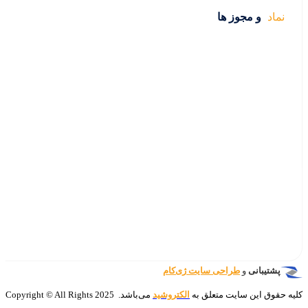
Copyright © Al