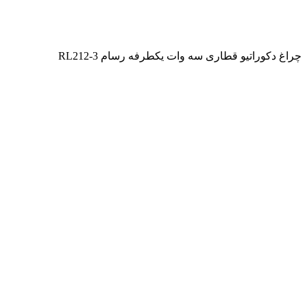
کطرفه رسام RL212-3