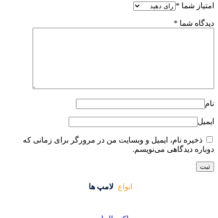
ایت من در مرورگر برای زمانی که
واع
لامپ ها