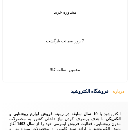
شاوره خرید
ین اصالت کالا
ید
زمینه فروش لوازم روشنایی و
ردن نیاز داخلی کشور به محصولات
ش اینترنتی خود را از
سال 1402
آغاز
 سبد کاملی از محصولات متنوع نور و