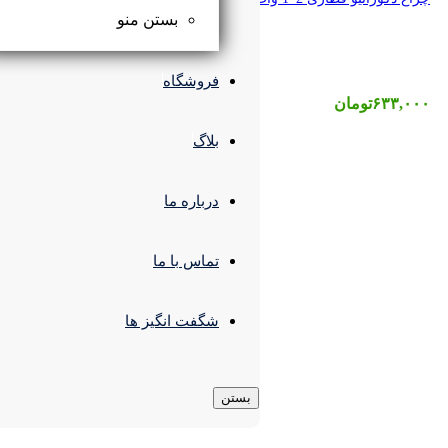
بستن منو
فروشگاه
بلاگ
درباره ما
تماس با ما
شگفت انگیز ها
بستن