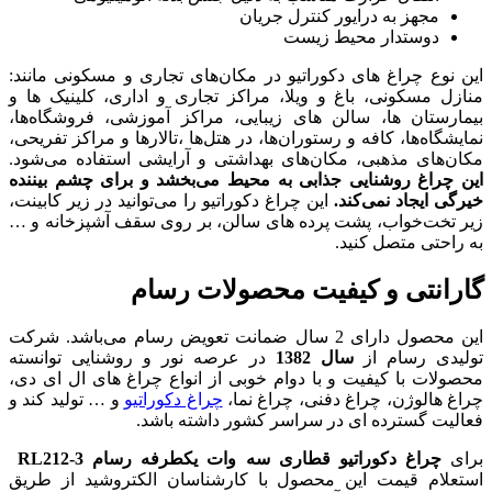
 جریان
 در مکان‌های تجاری و مسکونی مانند:
 مراکز تجاری و اداری، کلینیک ها و
یبایی، مراکز آموزشی، فروشگاه‌ها،
ها، در هتل‌ها ،تالار‌ها و مراکز تفریحی،
 بهداشتی و آرایشی استفاده می‌شود.
ه محیط می‌بخشد و برای چشم بیننده
غ دکوراتیو را می‌توانید در زیر کابینت،
ای سالن، بر روی سقف آشپزخانه و …
محصولات رسام
ل دارای 2 سال ضمانت تعویض رسام می‌باشد. شرکت
در عرصه نور و روشنایی توانسته
م خوبی از انواع چراغ های ال ای دی،
اغ نما،
چراغ دکوراتیو
و … تولید کند و
ر کشور داشته باشد.
ه وات یکطرفه رسام RL212-3
با کارشناسان الکتروشید از طریق