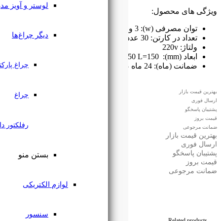
لوستر و آویز مدرن
دیگر چراغ‌ها
چراغ پارکتی
چراغ
رفلکتور دار
بستن منو
لوازم الکتریکی
سنسور