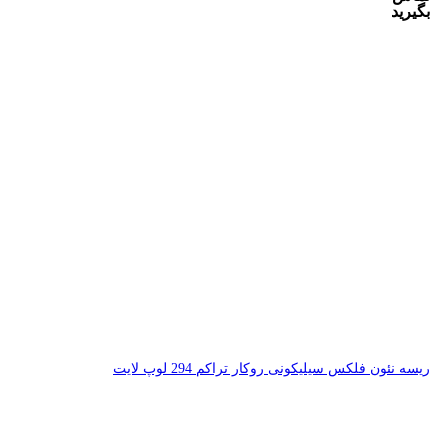
 294 لوپ لایت