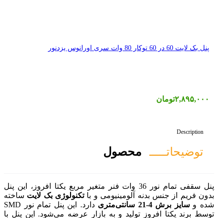
صول
فی تمام نور 36 وات فنر متغیر مربع یکتا افروز، این پنل
مینیومی و با
تکنولوژی بک لایت
ساخته
دارد. این پنل تمام نور SMD
 و به بازار عرضه می‌شود. این پنل با