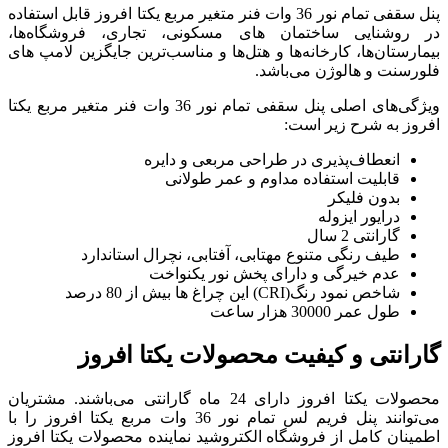
 تمام نور 36 وات فنر متغیر مربع یکتا افروز قابل استفاده
ی مسکونی، تجاری، فروشگاه‌ها،
هتل‌ها و مناسب‌ترین جایگزین لامپ های
ویژگی‌های اصلی پنل سقفی تمام نور 36 وات فنر متغیر مربع یکتا
ی مربعی و دایره
 و عمر طولانی
، آفتابی، نچرال استاندارد
خش نور یکنواخت
حصولات یکتا افروز
محصولات یکتا افروز دارای 24 ماه گارانتی می‌باشند. مشتریان
می‌توانند پنل فریم لس تمام نور 36 وات مربع یکتا افروز را با
لکتروشید نماینده محصولات یکتا افروز