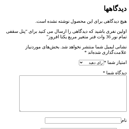
ول نوشته نشده است.
ی را ارسال می کنید برای “پنل سقفی
هد شد.
بخش‌های موردنیاز