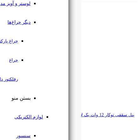
لوستر و آویز مدرن
دیگر چراغ‌ها
چراغ پارکتی
چراغ
رفلکتور دار
بستن منو
لوازم الکتریکی
سنسور