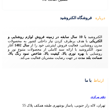
ید
زمینه فروش لوازم روشنایی و
ردن نیاز داخلی کشور به محصولات
ش اینترنتی خود را از
سال 1402
آغاز
 سبد کاملی از محصولات متنوع نور و
ا، کیفیت بالا، شاخص نمود رنگ بالا،
ایت مشتریان فعالیت می‌کند.
 بوشهری طبقه همکف پلاک 55