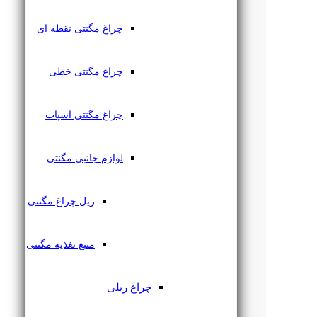
چراغ مگنتی نقطه ای
چراغ مگنتی خطی
چراغ مگنتی اسپات
لوازم جانبی مگنتی
ریل چراغ مگنتی
منبع تغذیه مگنتی
چراغ ریلی