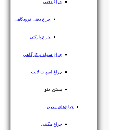
چراغ دفنی
چراغ دفنی فرودگاهی
چراغ پارکتی
چراغ سوله و کارگاهی
چراغ اسپات لایت
بستن منو
چراغ‌های مدرن
چراغ مگنتی