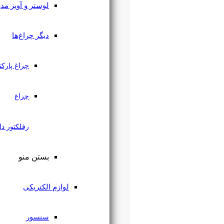
لوستر و آویز مدرن
دیگر چراغ‌ها
چراغ پارکتی
چراغ
رفلکتور دار
بستن منو
لوازم الکتریکی
سنسور