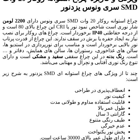
2200 لومن
شار نوری است شاخص نمود نور یا CRI این چراغ بالای 80 است و
دار است. چراغ های روکار برای نصب
ر سقف ندارند. این چراغ از قدرت پرتاب
 مناسب برای نورپردازی در استدیو ها،
ان ها، سالن های همایش، دفاتر و …
غ سقفی
سفید
و
مشکی
است و دارای
ل و مهتابی می‌باشد.
چند تا از ویژگی های چراغ استوانه ای SMD یزدنور به شرح زیر
حی
 و طولانی مدت