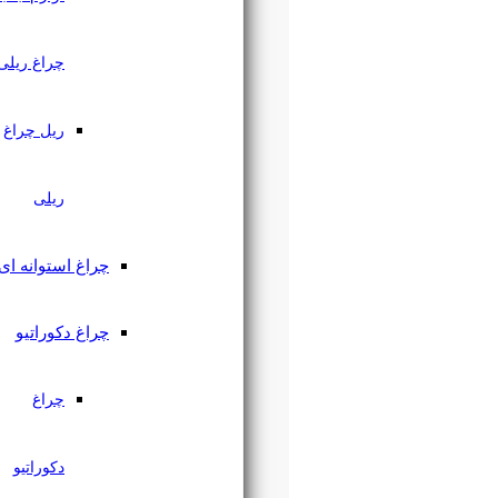
چراغ ریلی
ریل چراغ
ریلی
چراغ استوانه ای
چراغ دکوراتیو
چراغ
دکوراتیو